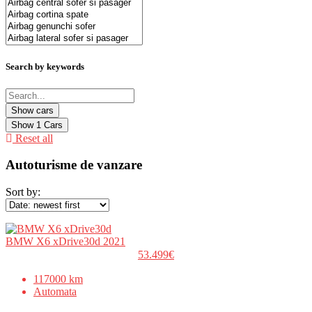
Search by keywords
Show
1
Cars
Reset all
Autoturisme de vanzare
Sort by:
BMW X6 xDrive30d 2021
53.499€
117000 km
Automata