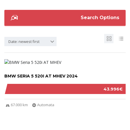
Search Options
Date: newest first
BMW SERIA 5 520I AT MHEV 2024
43.996€
67.000 km
Automata