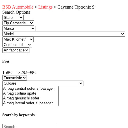
BSB Automobile
>
Listings
>
Cayenne Tiptronic S
Search Options
Pret
158€ — 329.999€
Search by keywords