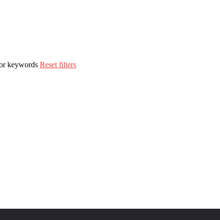
n or keywords
Reset filters