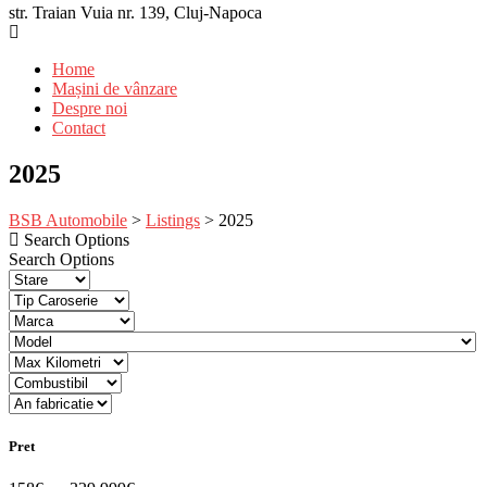
str. Traian Vuia nr. 139, Cluj-Napoca
Home
Mașini de vânzare
Despre noi
Contact
2025
BSB Automobile
>
Listings
>
2025
Search Options
Search Options
Pret