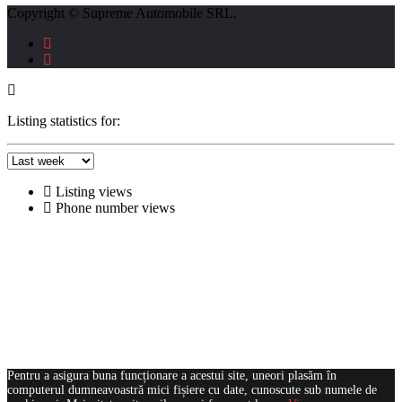
Copyright © Supreme Automobile SRL.
Listing statistics for:
Listing views
Phone number views
Pentru a asigura buna funcționare a acestui site, uneori plasăm în
computerul dumneavoastră mici fișiere cu date, cunoscute sub numele de