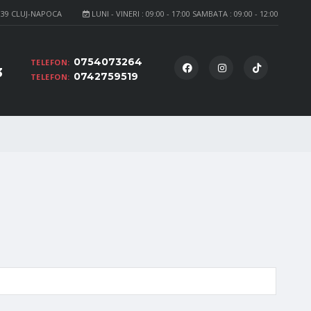
139 CLUJ-NAPOCA
LUNI - VINERI : 09:00 - 17:00 SAMBATA : 09:00 - 12:00
0754073264
TELEFON:
3
0742759519
TELEFON: