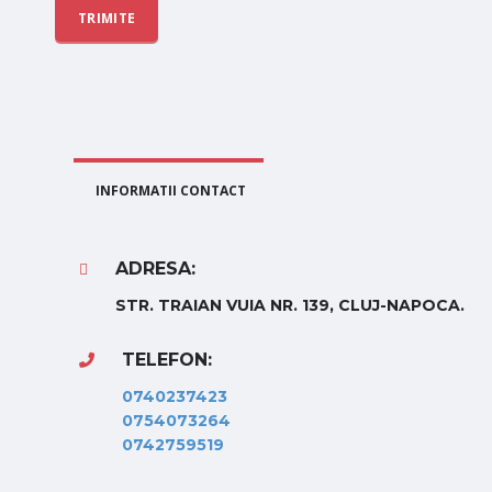
INFORMATII CONTACT
ADRESA:
STR. TRAIAN VUIA NR. 139, CLUJ-NAPOCA.
TELEFON:
0740237423
0754073264
0742759519