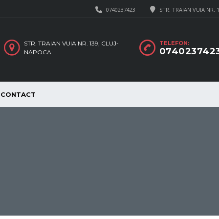
0740237423
STR. TRAIAN VUIA NR. 
STR. TRAIAN VUIA NR. 139, CLUJ-
TELEFON:
074023742
NAPOCA
CONTACT