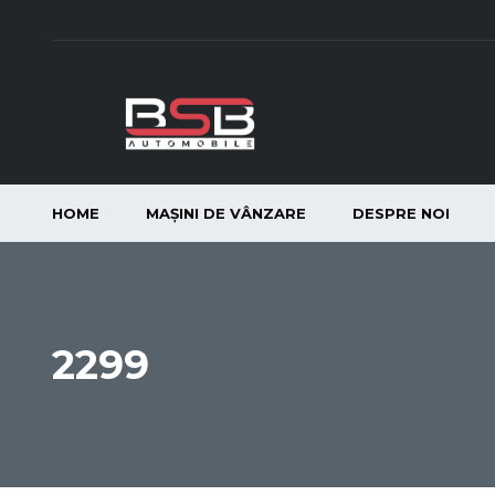
HOME
MAȘINI DE VÂNZARE
DESPRE NOI
2299