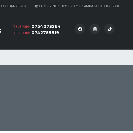
139 CLUJ-NAPOCA
LUNI - VINERI : 09:00 - 17:00 SAMBATA : 09:00 - 12:00
0754073264
TELEFON:
3
0742759519
TELEFON: