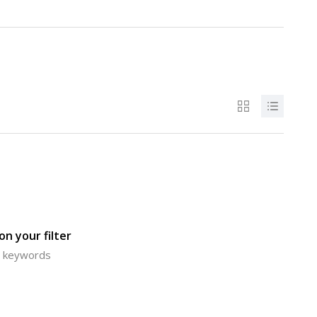
n your filter
or keywords