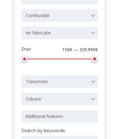
Combustibil
An fabricatie
Pret
158€ — 329.999€
Transmisie
Culoare
Search by keywords