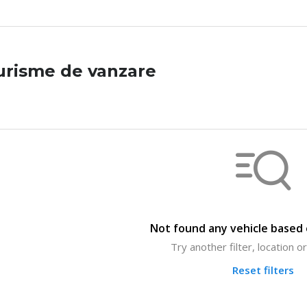
urisme de vanzare
Not found any vehicle based o
Try another filter, location 
Reset filters