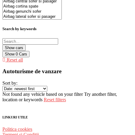
Search by keywords
Show
0
Cars
Reset all
Autoturisme de vanzare
Sort by:
Not found any vehicle based on your filter
Try another filter,
location or keywords
Reset filters
LINKURI UTILE
Politica cookies
Termeni și Condiții