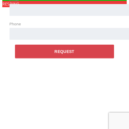
Email
RESPING
Phone
REQUEST