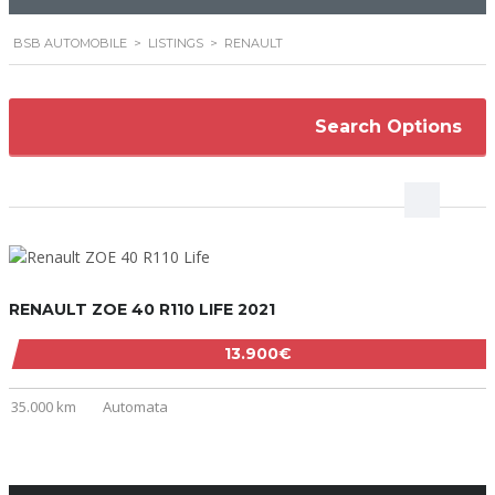
BSB AUTOMOBILE
>
LISTINGS
>
RENAULT
Search Options
RENAULT ZOE 40 R110 LIFE 2021
13.900€
35.000 km
Automata