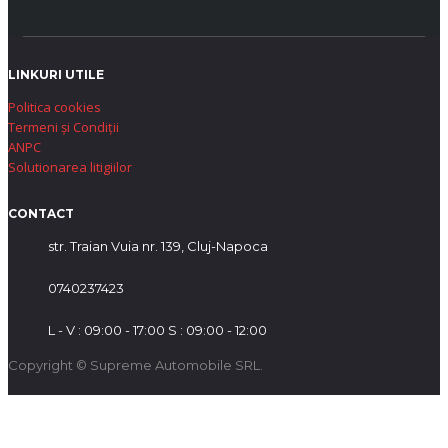
LINKURI UTILE
Politica cookies
Termeni și Condiții
ANPC
Solutionarea litigiilor
CONTACT
str. Traian Vuia nr. 139, Cluj-Napoca
0740237423
L - V : 09:00 - 17:00 S : 09:00 - 12:00
Copyright © Supreme Automobile SRL.