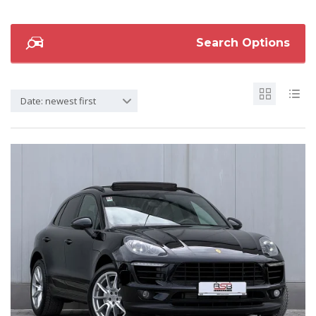
Search Options
Date: newest first