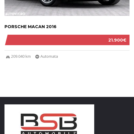
PORSCHE MACAN 2016
21.900€
209.040 km
Automata