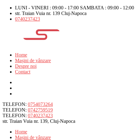
LUNI - VINERI : 09:00 - 17:00 SAMBATA : 09:00 - 12:00
str. Traian Vuia nr. 139 Cluj-Napoca
0740237423
Home
Mașini de vânzare
Despre noi
Contact
TELEFON:
0754073264
TELEFON:
0742759519
TELEFON:
0740237423
str. Traian Vuia nr. 139, Cluj-Napoca
Home
Mașini de vânzare