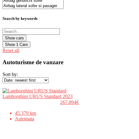
Search by keywords
Show
1
Cars
Reset all
Autoturisme de vanzare
Sort by:
Lamborghini URUS Standard 2023
267.894€
45.379 km
Automata