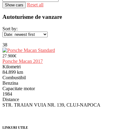
Reset all
Autoturisme de vanzare
Sort by:
38
27.900€
Porsche Macan 2017
Kilometri
84.899 km
Combustibil
Benzina
Capacitate motor
1984
Distance
STR. TRAIAN VUIA NR. 139, CLUJ-NAPOCA
LINKURI UTILE