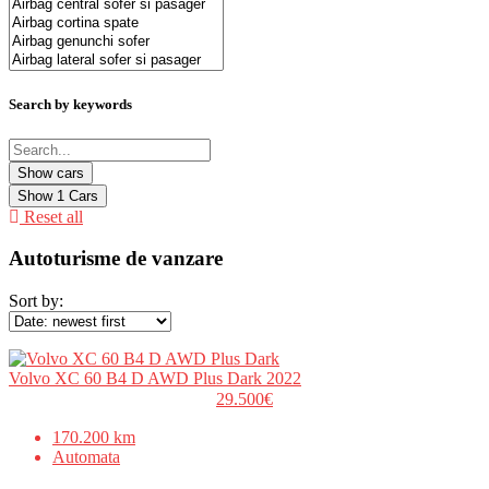
Search by keywords
Show
1
Cars
Reset all
Autoturisme de vanzare
Sort by:
Volvo XC 60 B4 D AWD Plus Dark 2022
29.500€
170.200 km
Automata