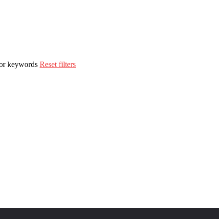
n or keywords
Reset filters