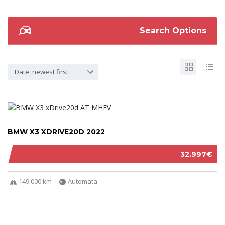
Search Options
Date: newest first
BMW X3 XDRIVE20D 2022
32.997€
149.000 km
Automata