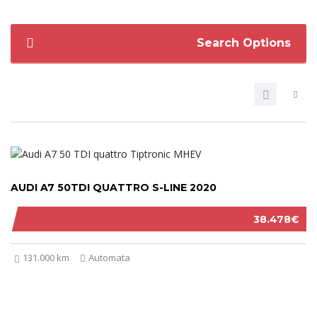
Search Options
AUDI A7 50TDI QUATTRO S-LINE 2020
38.478€
131.000 km
Automata