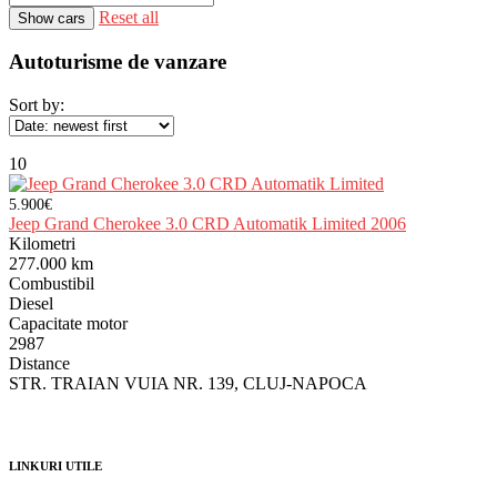
Reset all
Autoturisme de vanzare
Sort by:
10
5.900€
Jeep Grand Cherokee 3.0 CRD Automatik Limited 2006
Kilometri
277.000 km
Combustibil
Diesel
Capacitate motor
2987
Distance
STR. TRAIAN VUIA NR. 139, CLUJ-NAPOCA
LINKURI UTILE