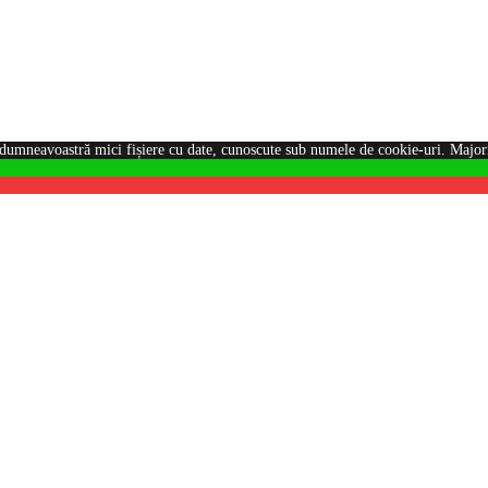
dumneavoastră mici fișiere cu date, cunoscute sub numele de cookie-uri. Majorit