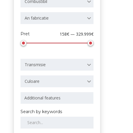
Combustibil
An fabricatie
Pret
158€ — 329.999€
Transmisie
Culoare
Search by keywords