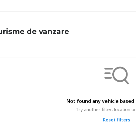
urisme de vanzare
Not found any vehicle based o
Try another filter, location 
Reset filters