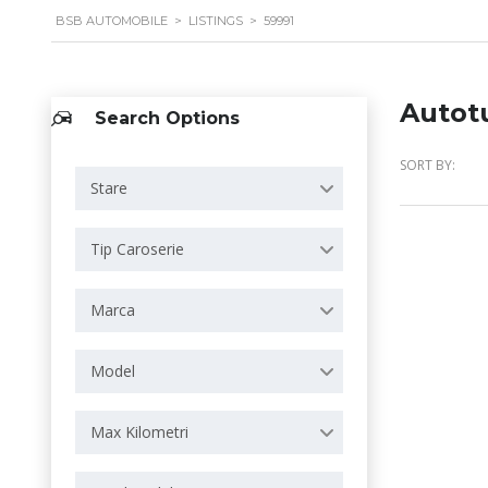
BSB AUTOMOBILE
>
LISTINGS
>
59991
Autot
Search Options
SORT BY:
Stare
Tip Caroserie
Marca
Model
Max Kilometri