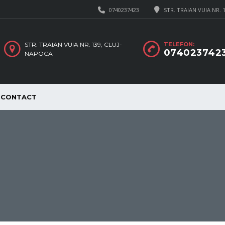
0740237423
STR. TRAIAN VUIA NR. 
STR. TRAIAN VUIA NR. 139, CLUJ-
TELEFON:
074023742
NAPOCA
CONTACT