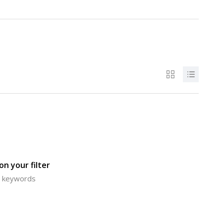
n your filter
or keywords