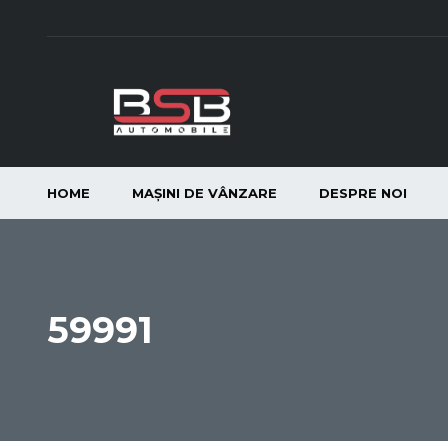
HOME
MAȘINI DE VÂNZARE
DESPRE NOI
59991