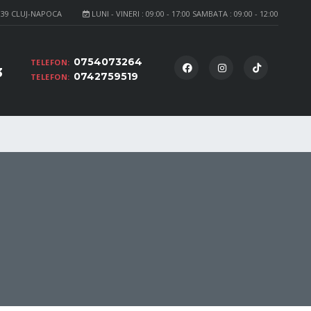
139 CLUJ-NAPOCA
LUNI - VINERI : 09:00 - 17:00 SAMBATA : 09:00 - 12:00
0754073264
TELEFON:
3
0742759519
TELEFON: