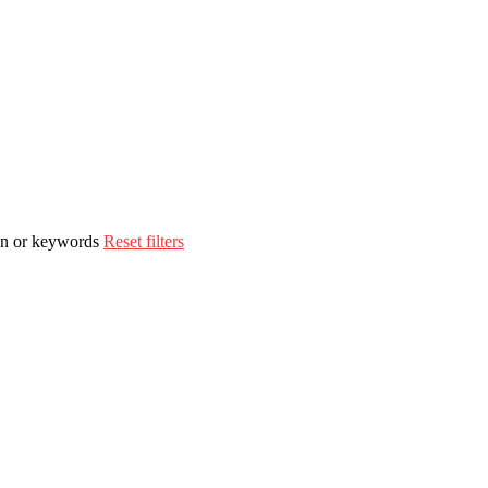
ion or keywords
Reset filters