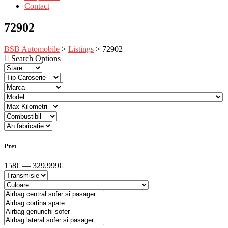
Contact
72902
BSB Automobile
>
Listings
>
72902
Search Options
Pret
158€ — 329.999€