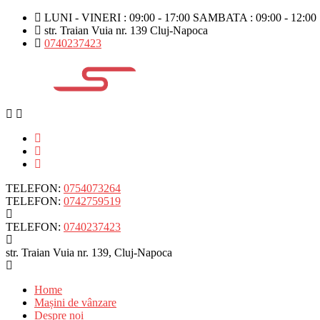
LUNI - VINERI : 09:00 - 17:00 SAMBATA : 09:00 - 12:00
str. Traian Vuia nr. 139 Cluj-Napoca
0740237423
TELEFON:
0754073264
TELEFON:
0742759519
TELEFON:
0740237423
str. Traian Vuia nr. 139, Cluj-Napoca
Home
Mașini de vânzare
Despre noi