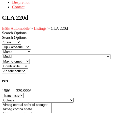
Despre noi
Contact
CLA 220d
BSB Automobile
>
Listings
>
CLA 220d
Search Options
Search Options
Pret
158€ — 329.999€