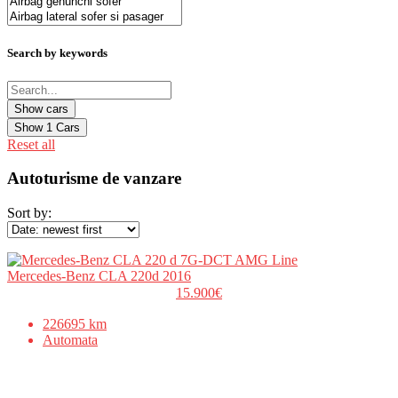
Search by keywords
Show
1
Cars
Reset all
Autoturisme de vanzare
Sort by:
Mercedes-Benz CLA 220d 2016
15.900€
226695 km
Automata