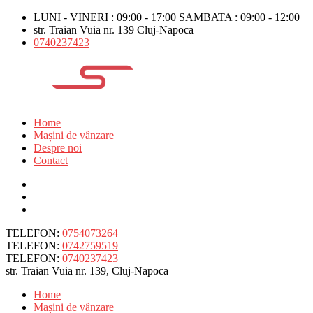
LUNI - VINERI : 09:00 - 17:00 SAMBATA : 09:00 - 12:00
str. Traian Vuia nr. 139 Cluj-Napoca
0740237423
Home
Mașini de vânzare
Despre noi
Contact
TELEFON:
0754073264
TELEFON:
0742759519
TELEFON:
0740237423
str. Traian Vuia nr. 139, Cluj-Napoca
Home
Mașini de vânzare