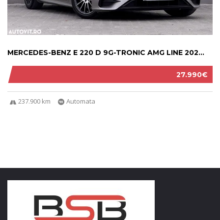
MERCEDES-BENZ E 220 D 9G-TRONIC AMG LINE 202...
27.990€
237.900 km
Automata