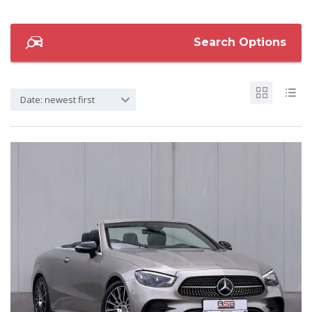
Search Options
Date: newest first