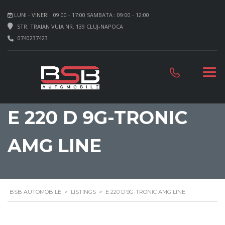
LUNI - VINERI : 09:00 - 17:00 SAMBATA : 09:00 - 12:00
STR. TRAIAN VUIA NR. 139 CLUJ-NAPOCA
0740237423
E 220 D 9G-TRONIC
AMG LINE
BSB AUTOMOBILE
>
LISTINGS
>
E 220 D 9G-TRONIC AMG LINE