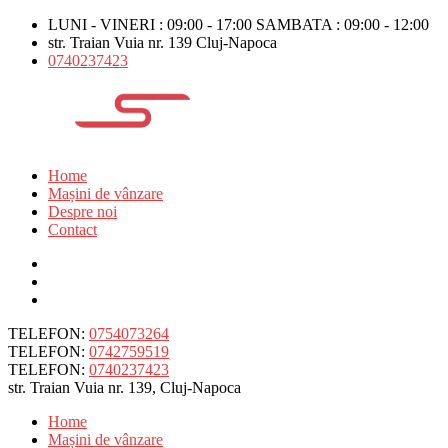
LUNI - VINERI : 09:00 - 17:00 SAMBATA : 09:00 - 12:00
str. Traian Vuia nr. 139 Cluj-Napoca
0740237423
Home
Mașini de vânzare
Despre noi
Contact
TELEFON:
0754073264
TELEFON:
0742759519
TELEFON:
0740237423
str. Traian Vuia nr. 139, Cluj-Napoca
Home
Mașini de vânzare