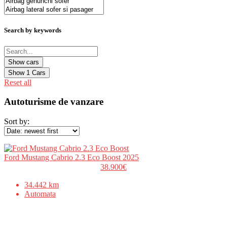
Search by keywords
Show
1
Cars
Reset all
Autoturisme de vanzare
Sort by:
Ford Mustang Cabrio 2.3 Eco Boost 2025
38.900€
34.442 km
Automata