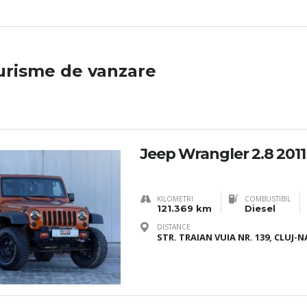
urisme de vanzare
Jeep Wrangler 2.8 2011
KILOMETRI
COMBUSTIBIL
121.369 km
Diesel
DISTANCE
STR. TRAIAN VUIA NR. 139, CLUJ-