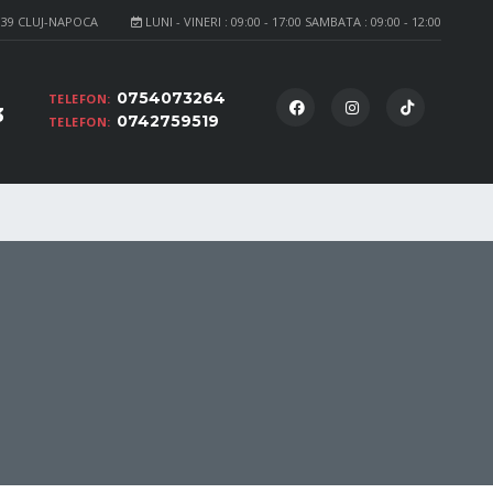
139 CLUJ-NAPOCA
LUNI - VINERI : 09:00 - 17:00 SAMBATA : 09:00 - 12:00
0754073264
TELEFON:
3
0742759519
TELEFON: