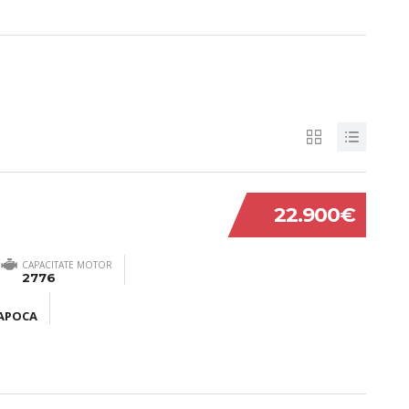
22.900€
CAPACITATE MOTOR
2776
NAPOCA