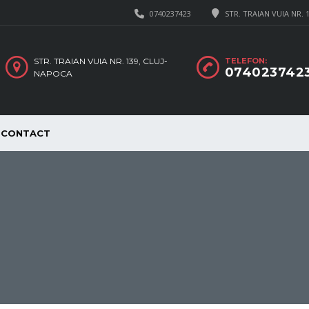
0740237423
STR. TRAIAN VUIA NR. 
STR. TRAIAN VUIA NR. 139, CLUJ-
TELEFON:
074023742
NAPOCA
CONTACT