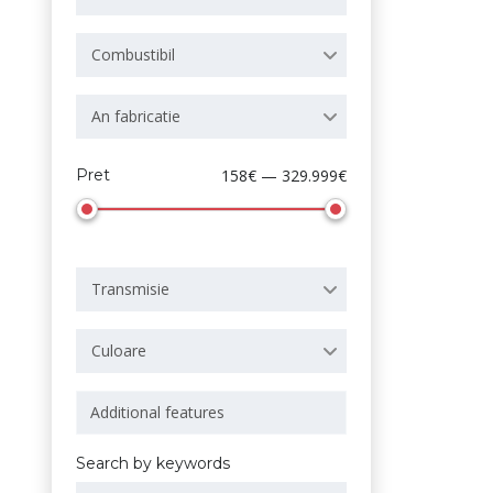
Combustibil
An fabricatie
Pret
158€ — 329.999€
Transmisie
Culoare
Search by keywords