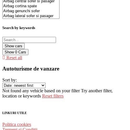
Search by keywords
Show
0
Cars
Reset all
Autoturisme de vanzare
Sort by:
Not found any vehicle based on your filter
Try another filter,
location or keywords
Reset filters
LINKURI UTILE
Politica cookies
Termeni și Condiții