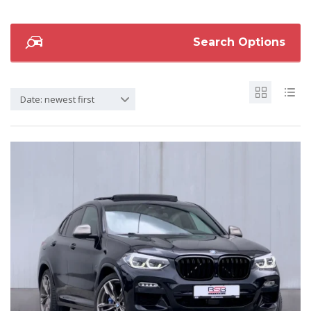
Search Options
Date: newest first