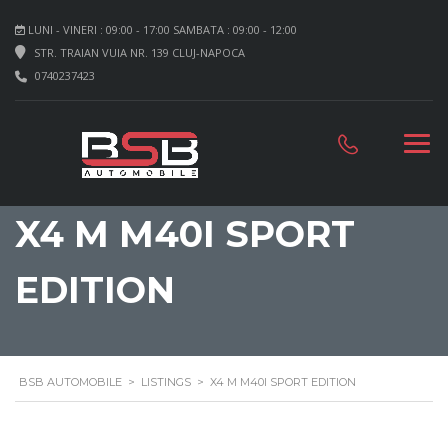
LUNI - VINERI : 09:00 - 17:00 SAMBATA : 09:00 - 12:00
STR. TRAIAN VUIA NR. 139 CLUJ-NAPOCA
0740237423
X4 M M40I SPORT
EDITION
BSB AUTOMOBILE
>
LISTINGS
>
X4 M M40I SPORT EDITION