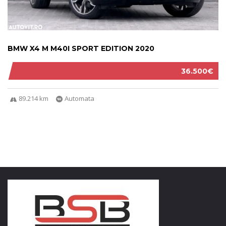
BMW X4 M M40I SPORT EDITION 2020
36.500€
89.214 km
Automata