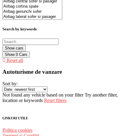
Search by keywords
Show
0
Cars
Reset all
Autoturisme de vanzare
Sort by:
Not found any vehicle based on your filter
Try another filter,
location or keywords
Reset filters
LINKURI UTILE
Politica cookies
Termeni și Condiții