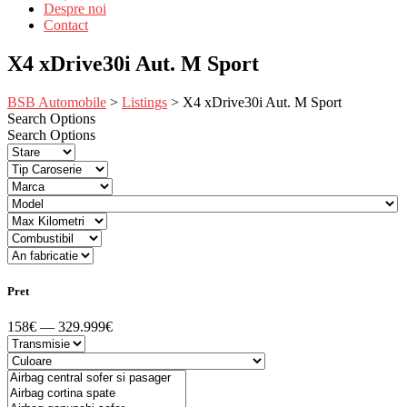
Despre noi
Contact
X4 xDrive30i Aut. M Sport
BSB Automobile
>
Listings
>
X4 xDrive30i Aut. M Sport
Search Options
Search Options
Pret
158€ — 329.999€