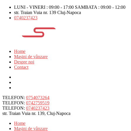
LUNI - VINERI : 09:00 - 17:00 SAMBATA : 09:00 - 12:00
str. Traian Vuia nr. 139 Cluj-Napoca
0740237423
Home
Mașini de vânzare
Despre noi
Contact
TELEFON:
0754073264
TELEFON:
0742759519
TELEFON:
0740237423
str. Traian Vuia nr. 139, Cluj-Napoca
Home
Mașini de vânzare