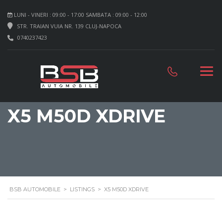
LUNI - VINERI : 09:00 - 17:00 SAMBATA : 09:00 - 12:00
STR. TRAIAN VUIA NR. 139 CLUJ-NAPOCA
0740237423
X5 M50D XDRIVE
BSB AUTOMOBILE
>
LISTINGS
>
X5 M50D XDRIVE