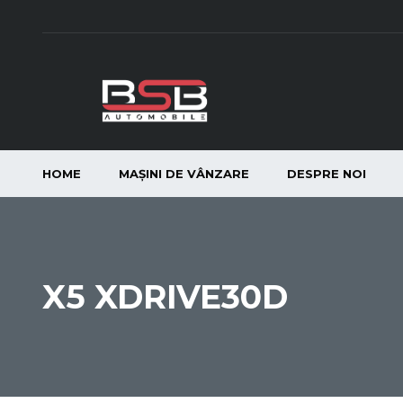
HOME
MAȘINI DE VÂNZARE
DESPRE NOI
X5 XDRIVE30D