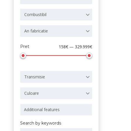
Combustibil
An fabricatie
Pret
158€ — 329.999€
Transmisie
Culoare
Search by keywords