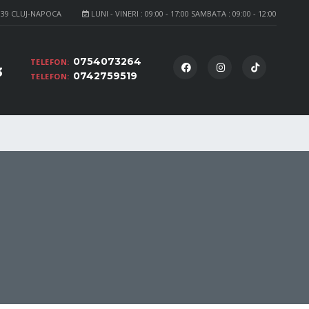
139 CLUJ-NAPOCA
LUNI - VINERI : 09:00 - 17:00 SAMBATA : 09:00 - 12:00
0754073264
TELEFON:
3
0742759519
TELEFON: