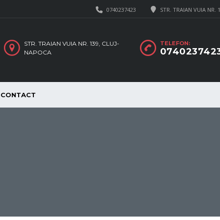
0740237423
STR. TRAIAN VUIA NR. 
STR. TRAIAN VUIA NR. 139, CLUJ-
TELEFON:
074023742
NAPOCA
CONTACT