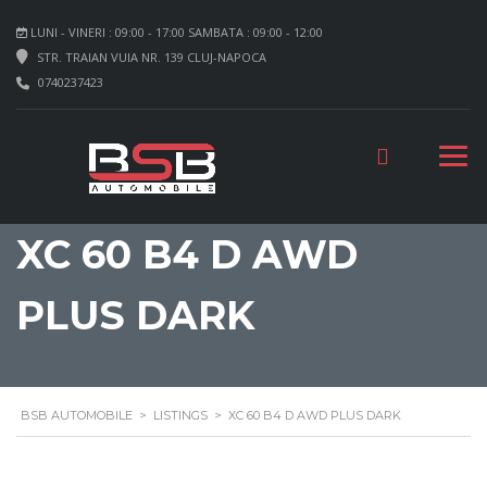
LUNI - VINERI : 09:00 - 17:00 SAMBATA : 09:00 - 12:00
STR. TRAIAN VUIA NR. 139 CLUJ-NAPOCA
0740237423
XC 60 B4 D AWD
PLUS DARK
BSB AUTOMOBILE
>
LISTINGS
>
XC 60 B4 D AWD PLUS DARK