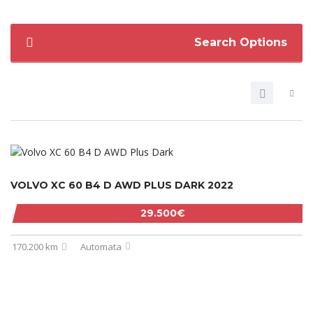
Search Options
VOLVO XC 60 B4 D AWD PLUS DARK 2022
29.500€
170.200 km
Automata