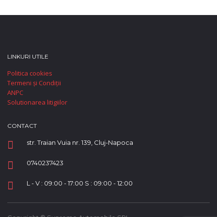
LINKURI UTILE
Politica cookies
Termeni și Condiții
ANPC
Solutionarea litigiilor
CONTACT
str. Traian Vuia nr. 139, Cluj-Napoca
0740237423
L - V : 09:00 - 17:00 S : 09:00 - 12:00