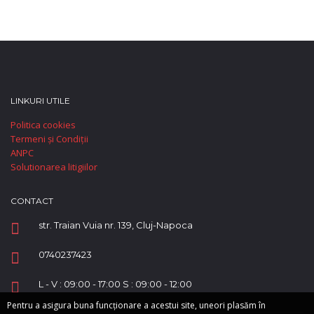
LINKURI UTILE
Politica cookies
Termeni și Condiții
ANPC
Solutionarea litigiilor
CONTACT
str. Traian Vuia nr. 139, Cluj-Napoca
0740237423
L - V : 09:00 - 17:00 S : 09:00 - 12:00
Pentru a asigura buna funcționare a acestui site, uneori plasăm în