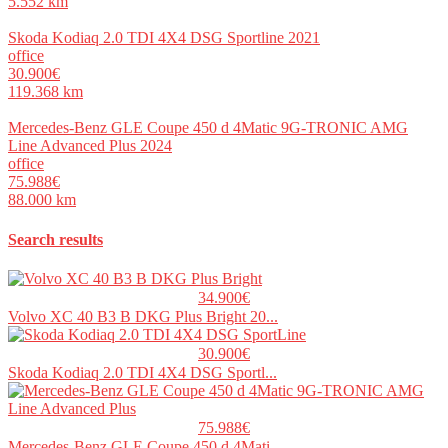
5.552 km
Skoda Kodiaq 2.0 TDI 4X4 DSG Sportline 2021
office
30.900€
119.368 km
Mercedes-Benz GLE Coupe 450 d 4Matic 9G-TRONIC AMG
Line Advanced Plus 2024
office
75.988€
88.000 km
Search results
34.900€
Volvo XC 40 B3 B DKG Plus Bright 20...
30.900€
Skoda Kodiaq 2.0 TDI 4X4 DSG Sportl...
75.988€
Mercedes-Benz GLE Coupe 450 d 4Mati...