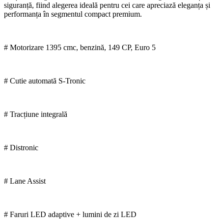
siguranță, fiind alegerea ideală pentru cei care apreciază eleganța și
performanța în segmentul compact premium.
# Motorizare 1395 cmc, benzină, 149 CP, Euro 5
# Cutie automată S-Tronic
# Tracțiune integrală
# Distronic
# Lane Assist
# Faruri LED adaptive + lumini de zi LED