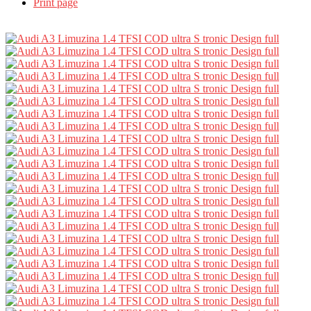
Print page
Partajează