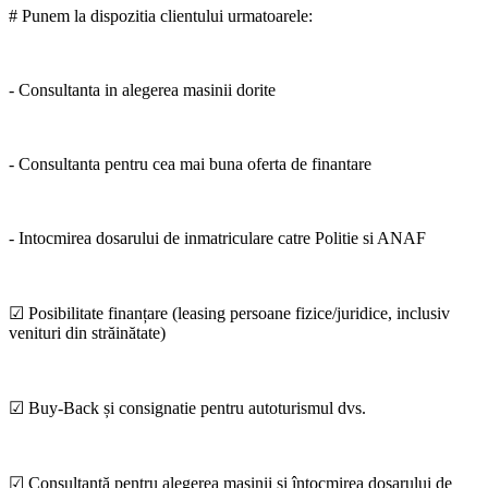
# Punem la dispozitia clientului urmatoarele:
- Consultanta in alegerea masinii dorite
- Consultanta pentru cea mai buna oferta de finantare
- Intocmirea dosarului de inmatriculare catre Politie si ANAF
☑ Posibilitate finanțare (leasing persoane fizice/juridice, inclusiv
venituri din străinătate)
☑ Buy-Back și consignatie pentru autoturismul dvs.
☑ Consultanță pentru alegerea mașinii și întocmirea dosarului de