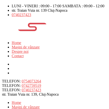
LUNI - VINERI : 09:00 - 17:00 SAMBATA : 09:00 - 12:00
str. Traian Vuia nr. 139 Cluj-Napoca
0740237423
Home
Mașini de vânzare
Despre noi
Contact
TELEFON:
0754073264
TELEFON:
0742759519
TELEFON:
0740237423
str. Traian Vuia nr. 139, Cluj-Napoca
Home
Mașini de vânzare