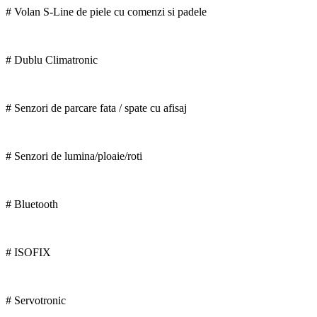
# Volan S-Line de piele cu comenzi si padele
# Dublu Climatronic
# Senzori de parcare fata / spate cu afisaj
# Senzori de lumina/ploaie/roti
# Bluetooth
# ISOFIX
# Servotronic