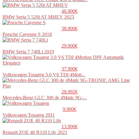
46.900€
BMW Seria 5 520i AT MHEV 2023
38.900€
Porsche Cayenne S 2018
29.900€
BMW Seria 7 740Li 2019
37.990€
Volkswagen Touareg 3.0 V6 TDI 4Moti...
28.992€
Mercedes-Benz GLC 300 de 4Matic 9G-...
9.900€
Volkswagen Touareg 2011
13.900€
Renault ZOE 40 R110 Life 2021