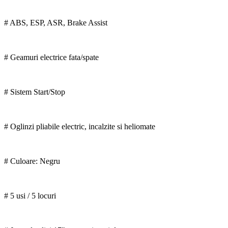
# ABS, ESP, ASR, Brake Assist
# Geamuri electrice fata/spate
# Sistem Start/Stop
# Oglinzi pliabile electric, incalzite si heliomate
# Culoare: Negru
# 5 usi / 5 locuri