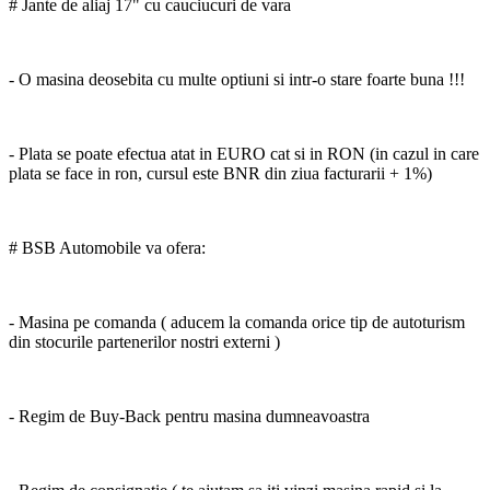
# Jante de aliaj 17" cu cauciucuri de vara
- O masina deosebita cu multe optiuni si intr-o stare foarte buna !!!
- Plata se poate efectua atat in EURO cat si in RON (in cazul in care
plata se face in ron, cursul este BNR din ziua facturarii + 1%)
# BSB Automobile va ofera:
- Masina pe comanda ( aducem la comanda orice tip de autoturism
din stocurile partenerilor nostri externi )
- Regim de Buy-Back pentru masina dumneavoastra