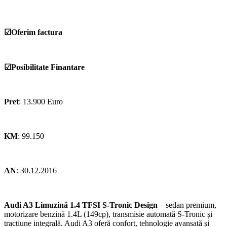
☑Oferim factura
☑Posibilitate Finantare
Pret
: 13.900 Euro
KM
: 99.150
AN
: 30.12.2016
Audi A3 Limuzină 1.4 TFSI S-Tronic Design
– sedan premium,
motorizare benzină 1.4L (149cp), transmisie automată S-Tronic și
tracțiune integrală. Audi A3 oferă confort, tehnologie avansată și