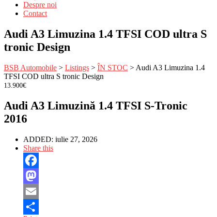
Despre noi
Contact
Audi A3 Limuzina 1.4 TFSI COD ultra S
tronic Design
BSB Automobile
>
Listings
>
ÎN STOC
>
Audi A3 Limuzina 1.4
TFSI COD ultra S tronic Design
13.900€
Audi A3 Limuzină 1.4 TFSI S-Tronic
2016
ADDED:
iulie 27, 2026
Share this
Facebook
Mastodon
Email