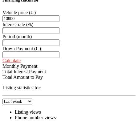
Financing calculator
Vehicle price
(€ )
Interest rate
(%)
Period
(month)
Down Payment
(€ )
Calculate
Monthly Payment
Total Interest Payment
Total Amount to Pay
Listing statistics for:
Listing views
Phone number views