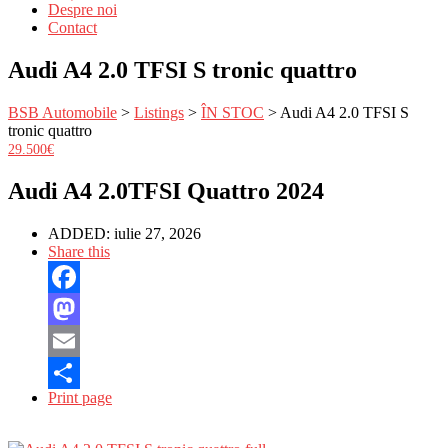
Despre noi
Contact
Audi A4 2.0 TFSI S tronic quattro
BSB Automobile
>
Listings
>
ÎN STOC
>
Audi A4 2.0 TFSI S
tronic quattro
29.500€
Audi A4 2.0TFSI Quattro 2024
ADDED:
iulie 27, 2026
Share this
Facebook
Mastodon
Email
Print page
Partajează