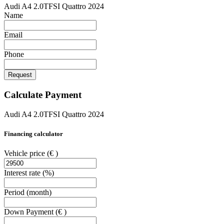
Audi A4 2.0TFSI Quattro 2024
Name
Email
Phone
Request
Calculate Payment
Audi A4 2.0TFSI Quattro 2024
Financing calculator
Vehicle price
(€ )
Interest rate
(%)
Period
(month)
Down Payment
(€ )