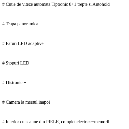
# Cutie de viteze automata Tiptronic 8+1 trepte si Autohold
# Trapa panoramica
# Faruri LED adaptive
# Stopuri LED
# Distronic +
# Camera la mersul inapoi
# Interior cu scaune din PIELE, complet electrice+memorii