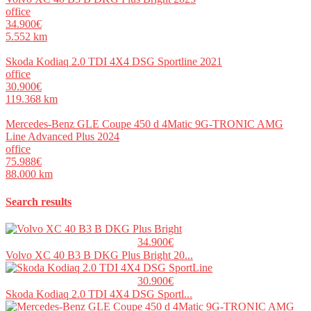
office
34.900€
5.552 km
Skoda Kodiaq 2.0 TDI 4X4 DSG Sportline 2021
office
30.900€
119.368 km
Mercedes-Benz GLE Coupe 450 d 4Matic 9G-TRONIC AMG
Line Advanced Plus 2024
office
75.988€
88.000 km
Search results
34.900€
Volvo XC 40 B3 B DKG Plus Bright 20...
30.900€
Skoda Kodiaq 2.0 TDI 4X4 DSG Sportl...