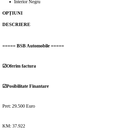
Interior
Negru
OPȚIUNI
DESCRIERE
===== BSB Automobile =====
☑Oferim factura
☑Posibilitate Finantare
Pret: 29.500 Euro
KM: 37.922