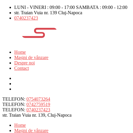
LUNI - VINERI : 09:00 - 17:00 SAMBATA : 09:00 - 12:00
str. Traian Vuia nr. 139 Cluj-Napoca
0740237423
Home
Mașini de vânzare
Despre noi
Contact
TELEFON:
0754073264
TELEFON:
0742759519
TELEFON:
0740237423
str. Traian Vuia nr. 139, Cluj-Napoca
Home
Mașini de vânzare