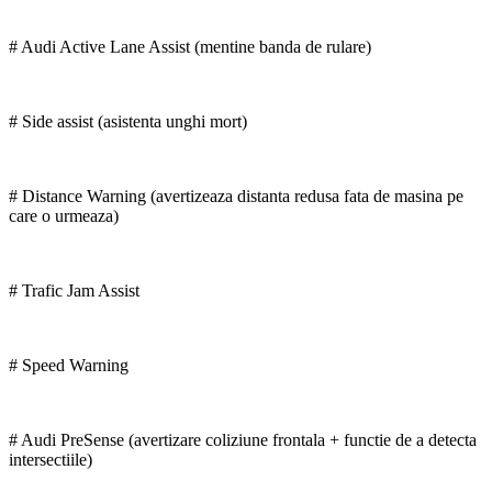
# Audi Active Lane Assist (mentine banda de rulare)
# Side assist (asistenta unghi mort)
# Distance Warning (avertizeaza distanta redusa fata de masina pe
care o urmeaza)
# Trafic Jam Assist
# Speed Warning
# Audi PreSense (avertizare coliziune frontala + functie de a detecta
intersectiile)