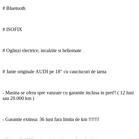
# Bluetooth
# ISOFIX
# Oglinzi electrice, incalzite si heliomate
# Jante originale AUDI pe 18" cu cauciucuri de iarna
- Masina se ofera spre vanzare cu garantie inclusa in pret!! ( 12 luni
sau 20.000 km )
- Garantie extinsa: 36 luni fara limita de km !!!!!!!