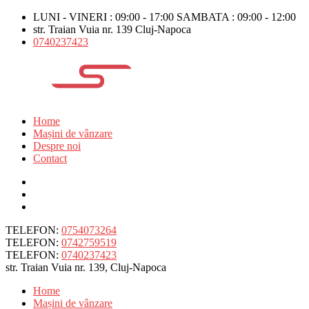
LUNI - VINERI : 09:00 - 17:00 SAMBATA : 09:00 - 12:00
str. Traian Vuia nr. 139 Cluj-Napoca
0740237423
Home
Mașini de vânzare
Despre noi
Contact
TELEFON:
0754073264
TELEFON:
0742759519
TELEFON:
0740237423
str. Traian Vuia nr. 139, Cluj-Napoca
Home
Mașini de vânzare