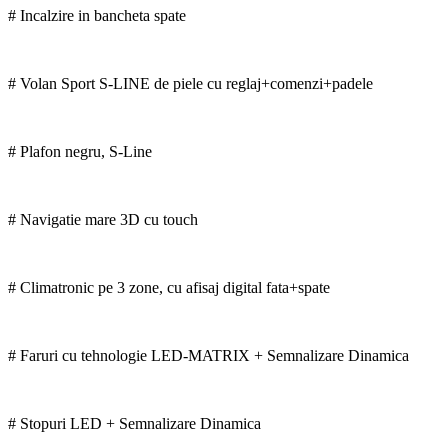
# Incalzire in bancheta spate
# Volan Sport S-LINE de piele cu reglaj+comenzi+padele
# Plafon negru, S-Line
# Navigatie mare 3D cu touch
# Climatronic pe 3 zone, cu afisaj digital fata+spate
# Faruri cu tehnologie LED-MATRIX + Semnalizare Dinamica
# Stopuri LED + Semnalizare Dinamica