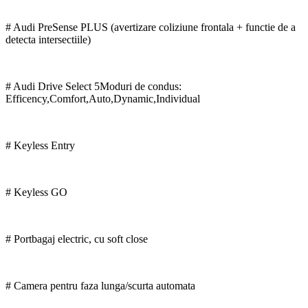
# Audi PreSense PLUS (avertizare coliziune frontala + functie de a
detecta intersectiile)
# Audi Drive Select 5Moduri de condus:
Efficency,Comfort,Auto,Dynamic,Individual
# Keyless Entry
# Keyless GO
# Portbagaj electric, cu soft close
# Camera pentru faza lunga/scurta automata