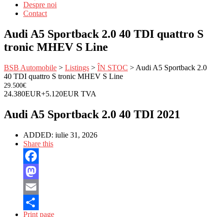
Despre noi
Contact
Audi A5 Sportback 2.0 40 TDI quattro S
tronic MHEV S Line
BSB Automobile
>
Listings
>
ÎN STOC
>
Audi A5 Sportback 2.0
40 TDI quattro S tronic MHEV S Line
29.500€
24.380EUR+5.120EUR TVA
Audi A5 Sportback 2.0 40 TDI 2021
ADDED:
iulie 31, 2026
Share this
Facebook
Mastodon
Email
Print page