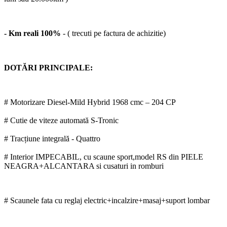
- Km reali 100%
- ( trecuti pe factura de achizitie)
DOTĂRI PRINCIPALE:
# Motorizare Diesel-Mild Hybrid 1968 cmc – 204 CP
# Cutie de viteze automată S-Tronic
# Tracțiune integrală - Quattro
# Interior IMPECABIL, cu scaune sport,model RS din PIELE
NEAGRA+ALCANTARA si cusaturi in romburi
# Scaunele fata cu reglaj electric+incalzire+masaj+suport lombar