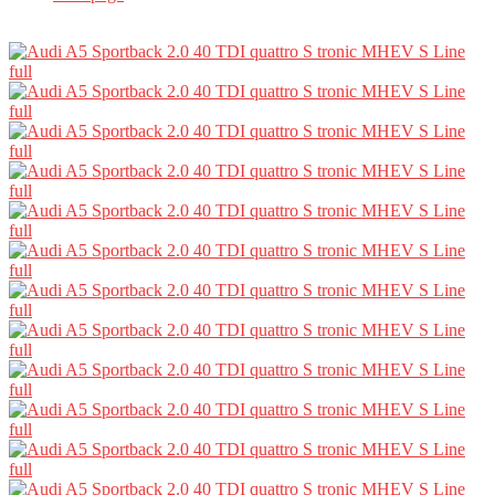
Partajează