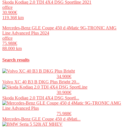
Skoda Kodiaq 2.0 TDI 4X4 DSG Sportline 2021
office
30.900€
119.368 km
Mercedes-Benz GLE Coupe 450 d 4Matic 9G-TRONIC AMG
Line Advanced Plus 2024
office
75.988€
88.000 km
Search results
34.900€
Volvo XC 40 B3 B DKG Plus Bright 20...
30.900€
Skoda Kodiaq 2.0 TDI 4X4 DSG Sportl...
75.988€
Mercedes-Benz GLE Coupe 450 d 4Mati...