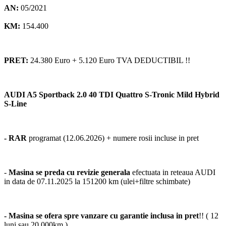
AN:
05/2021
KM:
154.400
PRET:
24.380 Euro + 5.120 Euro TVA DEDUCTIBIL !!
AUDI A5 Sportback 2.0 40 TDI Quattro S-Tronic Mild Hybrid
S-Line
- RAR
programat (12.06.2026) + numere rosii incluse in pret
-
Masina se preda cu revizie generala
efectuata in reteaua AUDI
in data de 07.11.2025 la 151200 km (ulei+filtre schimbate)
- Masina se ofera spre vanzare cu garantie inclusa in pret
!! ( 12
luni sau 20.000km )