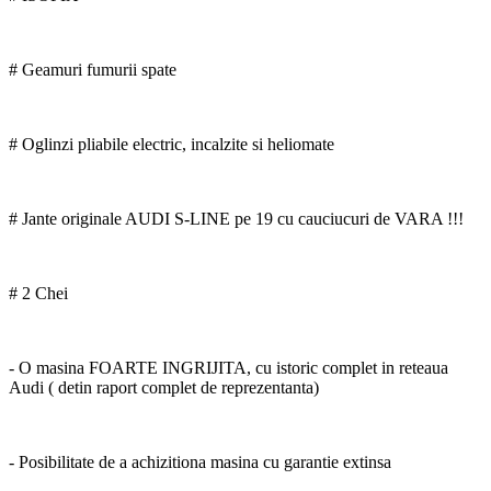
# Geamuri fumurii spate
# Oglinzi pliabile electric, incalzite si heliomate
# Jante originale AUDI S-LINE pe 19 cu cauciucuri de VARA !!!
# 2 Chei
- O masina FOARTE INGRIJITA, cu istoric complet in reteaua
Audi ( detin raport complet de reprezentanta)
- Posibilitate de a achizitiona masina cu garantie extinsa