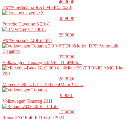
46.900€
BMW Seria 5 520i AT MHEV 2023
38.900€
Porsche Cayenne S 2018
29.900€
BMW Seria 7 740Li 2019
37.990€
Volkswagen Touareg 3.0 V6 TDI 4Moti...
28.992€
Mercedes-Benz GLC 300 de 4Matic 9G-...
9.900€
Volkswagen Touareg 2011
13.900€
Renault ZOE 40 R110 Life 2021