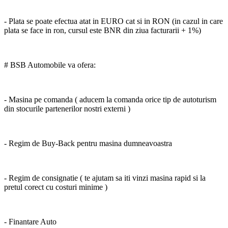
- Plata se poate efectua atat in EURO cat si in RON (in cazul in care
plata se face in ron, cursul este BNR din ziua facturarii + 1%)
# BSB Automobile va ofera:
- Masina pe comanda ( aducem la comanda orice tip de autoturism
din stocurile partenerilor nostri externi )
- Regim de Buy-Back pentru masina dumneavoastra
- Regim de consignatie ( te ajutam sa iti vinzi masina rapid si la
pretul corect cu costuri minime )
- Finantare Auto