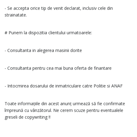
- Se accepta orice tip de venit declarat, inclusiv cele din
strainatate.
# Punem la dispozitia clientului urmatoarele:
- Consultanta in alegerea masinii dorite
- Consultanta pentru cea mai buna oferta de finantare
- Intocmirea dosarului de inmatriculare catre Politie si ANAF
Toate informațiile din acest anunț urmează să fie confirmate
împreună cu vânzătorul. Ne cerem scuze pentru eventualele
greseli de copywriting !!