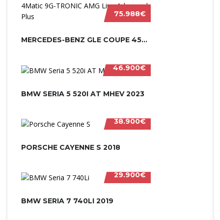
75.988€
MERCEDES-BENZ GLE COUPE 450 D 4MATI...
46.900€
BMW SERIA 5 520I AT MHEV 2023
38.900€
PORSCHE CAYENNE S 2018
29.900€
BMW SERIA 7 740LI 2019