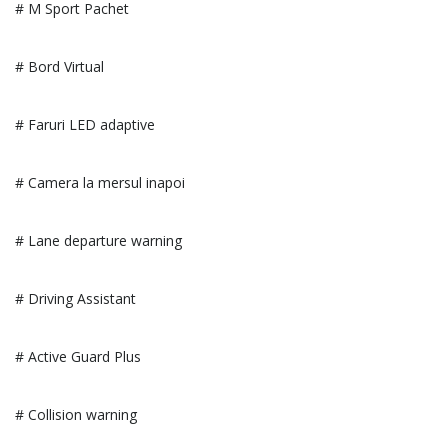
# M Sport Pachet
# Bord Virtual
# Faruri LED adaptive
# Camera la mersul inapoi
# Lane departure warning
# Driving Assistant
# Active Guard Plus
# Collision warning