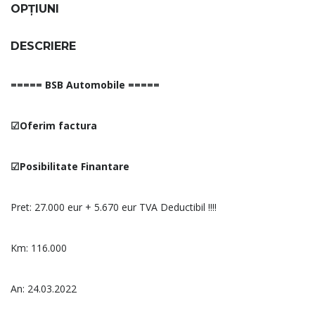
OPȚIUNI
DESCRIERE
===== BSB Automobile =====
☑Oferim factura
☑Posibilitate Finantare
Pret: 27.000 eur + 5.670 eur TVA Deductibil !!!!
Km: 116.000
An: 24.03.2022