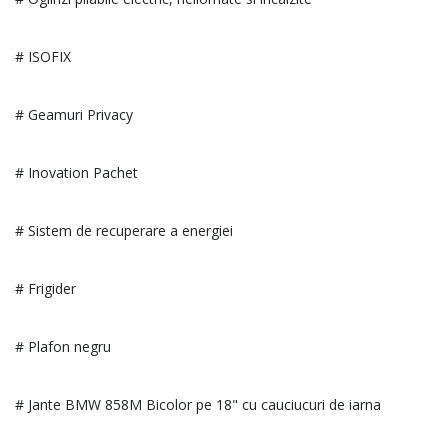
# ISOFIX
# Geamuri Privacy
# Inovation Pachet
# Sistem de recuperare a energiei
# Frigider
# Plafon negru
# Jante BMW 858M Bicolor pe 18" cu cauciucuri de iarna