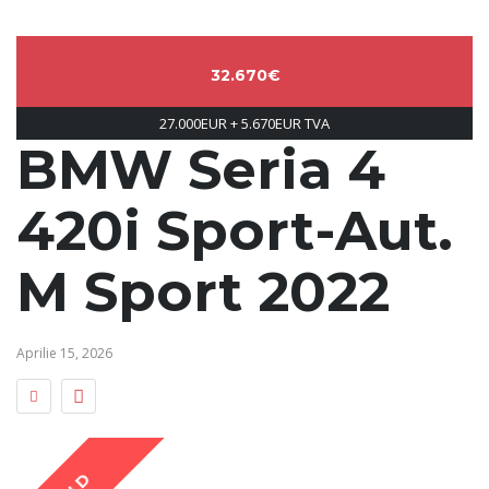
32.670€
27.000EUR + 5.670EUR TVA
BMW Seria 4
420i Sport-Aut.
M Sport 2022
Aprilie 15, 2026