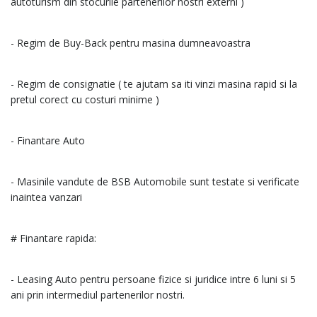
autoturism din stocurile partenerilor nostri externi )
- Regim de Buy-Back pentru masina dumneavoastra
- Regim de consignatie ( te ajutam sa iti vinzi masina rapid si la
pretul corect cu costuri minime )
- Finantare Auto
- Masinile vandute de BSB Automobile sunt testate si verificate
inaintea vanzari
# Finantare rapida:
- Leasing Auto pentru persoane fizice si juridice intre 6 luni si 5
ani prin intermediul partenerilor nostri.