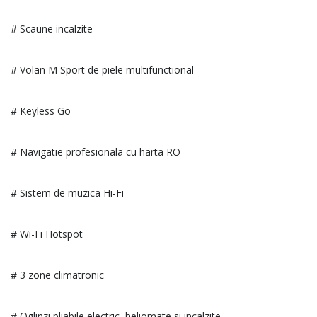
# Scaune incalzite
# Volan M Sport de piele multifunctional
# Keyless Go
# Navigatie profesionala cu harta RO
# Sistem de muzica Hi-Fi
# Wi-Fi Hotspot
# 3 zone climatronic
# Oglinzi pliabile electric, heliomate si incalzite