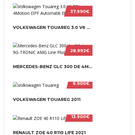
37.990€
VOLKSWAGEN TOUAREG 3.0 V6 TDI 4MOTI...
28.992€
MERCEDES-BENZ GLC 300 DE 4MATIC 9G-...
9.900€
VOLKSWAGEN TOUAREG 2011
13.900€
RENAULT ZOE 40 R110 LIFE 2021