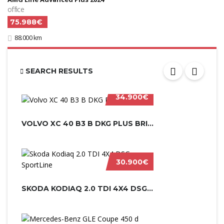
office
75.988€
88.000 km
SEARCH RESULTS
34.900€
VOLVO XC 40 B3 B DKG PLUS BRIGHT 20...
30.900€
SKODA KODIAQ 2.0 TDI 4X4 DSG SPORTL...