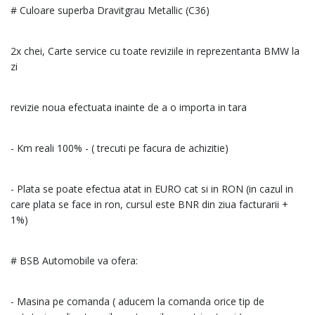
# Culoare superba Dravitgrau Metallic (C36)
2x chei, Carte service cu toate reviziile in reprezentanta BMW la
zi
revizie noua efectuata inainte de a o importa in tara
- Km reali 100% - ( trecuti pe facura de achizitie)
- Plata se poate efectua atat in EURO cat si in RON (in cazul in
care plata se face in ron, cursul este BNR din ziua facturarii +
1%)
# BSB Automobile va ofera:
- Masina pe comanda ( aducem la comanda orice tip de