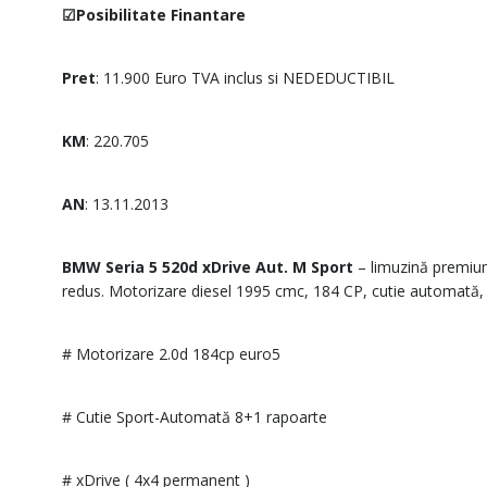
☑Posibilitate Finantare
Pret
: 11.900 Euro TVA inclus si NEDEDUCTIBIL
KM
: 220.705
AN
: 13.11.2013
BMW Seria 5 520d xDrive Aut. M Sport
– limuzină premium
redus. Motorizare diesel 1995 cmc, 184 CP, cutie automată, tr
# Motorizare 2.0d 184cp euro5
# Cutie Sport-Automată 8+1 rapoarte
# xDrive ( 4x4 permanent )