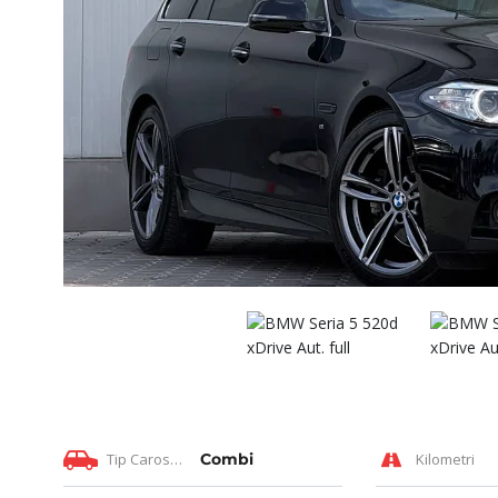
Tip Caroserie
Combi
Kilometri