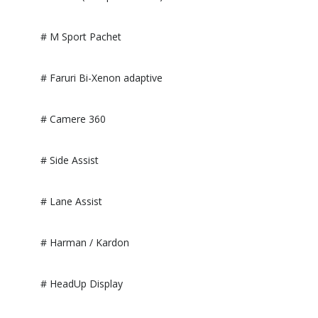
# M Sport Pachet
# Faruri Bi-Xenon adaptive
# Camere 360
# Side Assist
# Lane Assist
# Harman / Kardon
# HeadUp Display