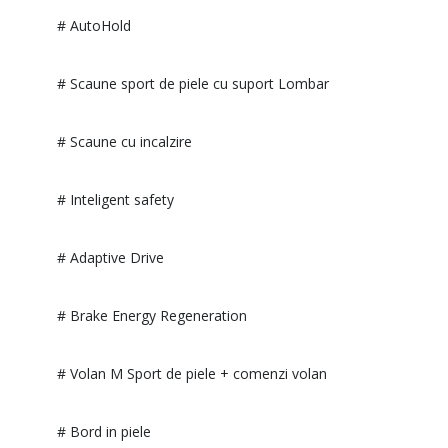
# AutoHold
# Scaune sport de piele cu suport Lombar
# Scaune cu incalzire
# Inteligent safety
# Adaptive Drive
# Brake Energy Regeneration
# Volan M Sport de piele + comenzi volan
# Bord in piele