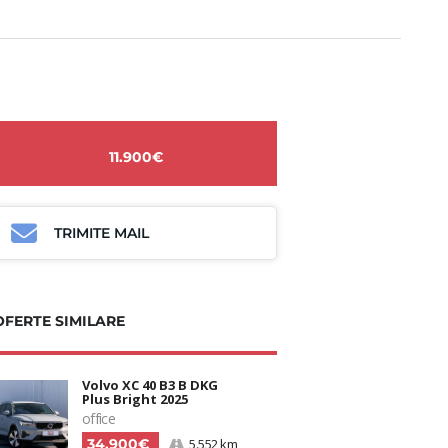
11.900€
TRIMITE MAIL
OFERTE SIMILARE
Volvo XC 40 B3 B DKG
Plus Bright 2025
office
34.900€
5.552 km