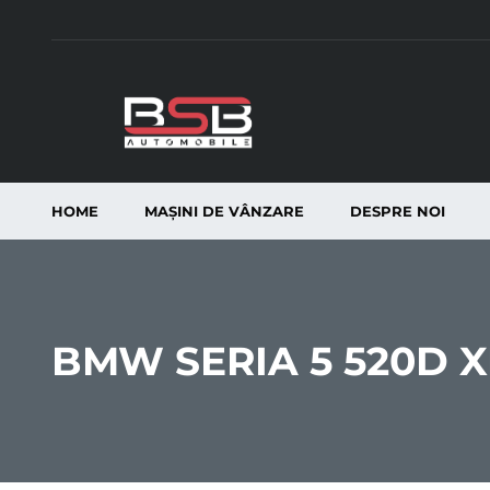
HOME
MAȘINI DE VÂNZARE
DESPRE NOI
BMW SERIA 5 520D X