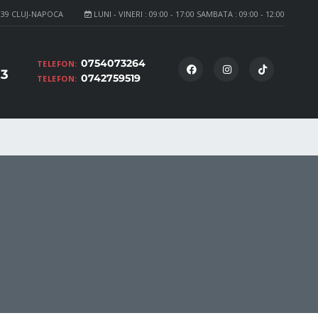
139 CLUJ-NAPOCA
LUNI - VINERI : 09:00 - 17:00 SAMBATA : 09:00 - 12:00
0754073264
TELEFON:
23
0742759519
TELEFON: