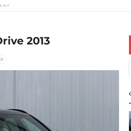
E AUT.
rive 2013
GE