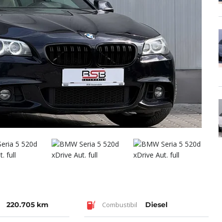
220.705 km
Combustibil
Diesel