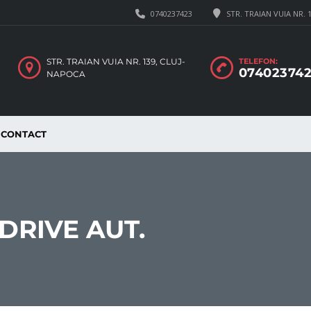
0740237423
STR. TRAIAN VUIA NR. 
STR. TRAIAN VUIA NR. 139, CLUJ-
TELEFON:
07402374
NAPOCA
CONTACT
DRIVE AUT.