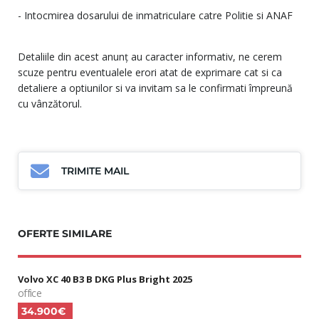
- Intocmirea dosarului de inmatriculare catre Politie si ANAF
Detaliile din acest anunț au caracter informativ, ne cerem
scuze pentru eventualele erori atat de exprimare cat si ca
detaliere a optiunilor si va invitam sa le confirmati împreună
cu vânzătorul.
TRIMITE MAIL
OFERTE SIMILARE
Volvo XC 40 B3 B DKG Plus Bright 2025
office
34.900€