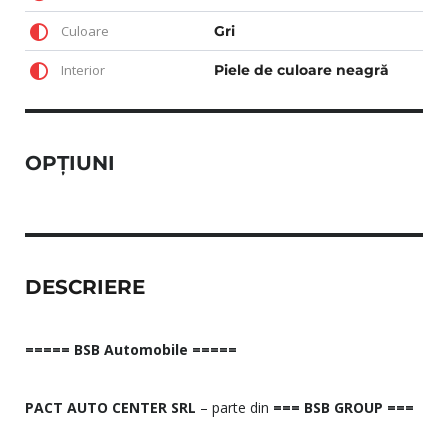
Culoare
Gri
Interior
Piele de culoare neagră
OPȚIUNI
DESCRIERE
===== BSB Automobile =====
PACT AUTO CENTER SRL
– parte din
=== BSB GROUP ===