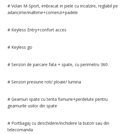
# Volan M-Sport, imbracat in piele cu incalzire, reglabil pe
adancime/inaltime+comenzi+padele
# Keyless Entry+confort acces
# Keyless go
# Senzori de parcare fata + spate, cu perimetru 360
# Senzori presiune roti/ ploaie/ lumina
# Geamuri spate cu tenta fumurie+perdelute pentru
geamurile usilor din spate
# Portbagaj cu deschidere/inchidere la buton sau din
telecomanda