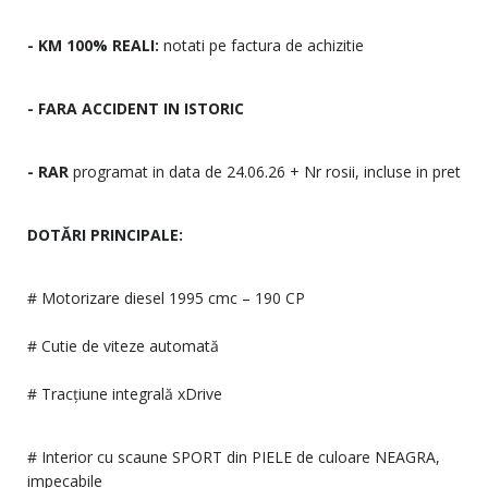
- KM 100% REALI:
notati pe factura de achizitie
- FARA ACCIDENT IN ISTORIC
- RAR
programat in data de 24.06.26 + Nr rosii, incluse in pret
DOTĂRI PRINCIPALE:
# Motorizare diesel 1995 cmc – 190 CP
# Cutie de viteze automată
# Tracțiune integrală xDrive
# Interior cu scaune SPORT din PIELE de culoare NEAGRA,
impecabile