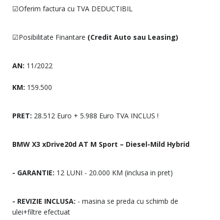
☑Oferim factura cu TVA DEDUCTIBIL
☑Posibilitate Finantare
(Credit Auto sau Leasing)
AN:
11/2022
KM:
159.500
PRET:
28.512 Euro + 5.988 Euro TVA INCLUS !
BMW X3 xDrive20d AT M Sport – Diesel-Mild Hybrid
- GARANTIE:
12 LUNI - 20.000 KM (inclusa in pret)
- REVIZIE INCLUSA:
- masina se preda cu schimb de
ulei+filtre efectuat