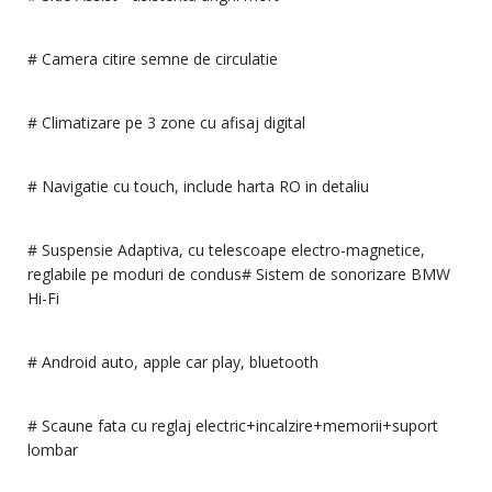
# Camera citire semne de circulatie
# Climatizare pe 3 zone cu afisaj digital
# Navigatie cu touch, include harta RO in detaliu
# Suspensie Adaptiva, cu telescoape electro-magnetice,
reglabile pe moduri de condus# Sistem de sonorizare BMW
Hi-Fi
# Android auto, apple car play, bluetooth
# Scaune fata cu reglaj electric+incalzire+memorii+suport
lombar