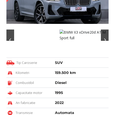
Tip Caroserie
SUV
Kilometri
159.500 km
Combustibil
Diesel
Capacitate motor
1995
An fabricatie
2022
Transmisie
Automata