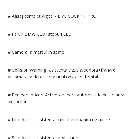
# Afisaj complet digital - LIVE COCKPIT PRO
# Faruri BMW LED+stopuri LED
# Camera la mersul in spate
# Collision Warning- asistenta vizuala/sonora+franare
automata la detectarea unui obstacol frontal
# Pedestrian Alert Active - franare automata la detectarea
pietonilor
# Line Assist - asistenta mentinere banda de rulare
# Side Assist - asistenta unghi mort