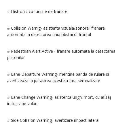
# Distronic cu functie de franare
# Collision Warnig- asistenta vizuala/sonora+franare
automata la detectarea unui obstacol frontal
# Pedestrian Alert Active - franare automata la detectarea
pietonilor
# Lane Departure Warning- mentine banda de rulare si
avertizeaza la parasirea acesteia fara semnalizare
# Lane Change Warning- asistenta unghi mort, cu afisaj
inclusiv pe volan
# Side Collision Warning- avertizare impact lateral