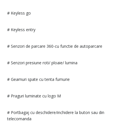
# Keyless go
# Keyless entry
# Senzori de parcare 360-cu functie de autoparcare
# Senzori presiune roti/ ploaie/ lumina
# Geamuri spate cu tenta fumurie
# Praguri luminate cu logo M
# Portbagaj cu deschidere/inchidere la buton sau din
telecomanda