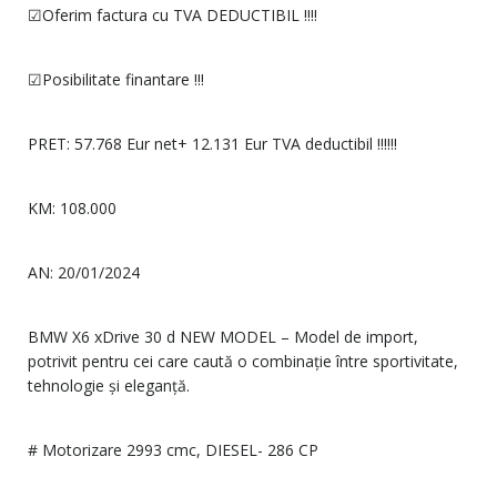
☑Oferim factura cu TVA DEDUCTIBIL !!!!
☑Posibilitate finantare !!!
PRET: 57.768 Eur net+ 12.131 Eur TVA deductibil !!!!!!
KM: 108.000
AN: 20/01/2024
BMW X6 xDrive 30 d NEW MODEL – Model de import,
potrivit pentru cei care caută o combinație între sportivitate,
tehnologie și eleganță.
# Motorizare 2993 cmc, DIESEL- 286 CP