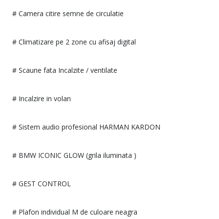
# Camera citire semne de circulatie
# Climatizare pe 2 zone cu afisaj digital
# Scaune fata Incalzite / ventilate
# Incalzire in volan
# Sistem audio profesional HARMAN KARDON
# BMW ICONIC GLOW (grila iluminata )
# GEST CONTROL
# Plafon individual M de culoare neagra