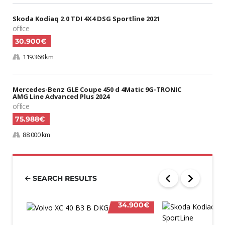
Skoda Kodiaq 2.0 TDI 4X4 DSG Sportline 2021
office
30.900€
119.368 km
Mercedes-Benz GLE Coupe 450 d 4Matic 9G-TRONIC
AMG Line Advanced Plus 2024
office
75.988€
88.000 km
SEARCH RESULTS
34.900€