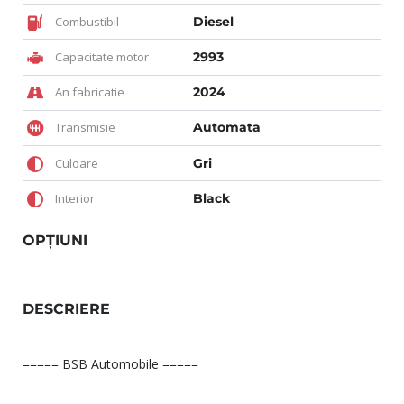
Combustibil
Diesel
Capacitate motor
2993
An fabricatie
2024
Transmisie
Automata
Culoare
Gri
Interior
Black
OPȚIUNI
DESCRIERE
===== BSB Automobile =====