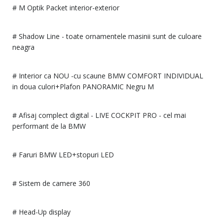
# M Optik Packet interior-exterior
# Shadow Line - toate ornamentele masinii sunt de culoare
neagra
# Interior ca NOU -cu scaune BMW COMFORT INDIVIDUAL
in doua culori+Plafon PANORAMIC Negru M
# Afisaj complect digital - LIVE COCKPIT PRO - cel mai
performant de la BMW
# Faruri BMW LED+stopuri LED
# Sistem de camere 360
# Head-Up display