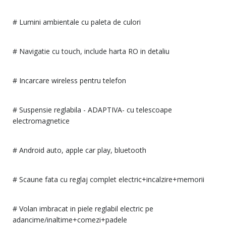
# Lumini ambientale cu paleta de culori
# Navigatie cu touch, include harta RO in detaliu
# Incarcare wireless pentru telefon
# Suspensie reglabila - ADAPTIVA- cu telescoape
electromagnetice
# Android auto, apple car play, bluetooth
# Scaune fata cu reglaj complet electric+incalzire+memorii
# Volan imbracat in piele reglabil electric pe
adancime/inaltime+comezi+padele