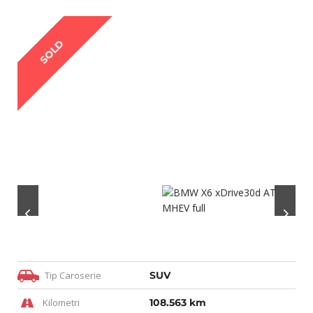
SOLD
Tip Caroserie
SUV
Kilometri
108.563 km