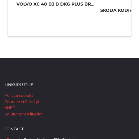
VOLVO XC 40 B3 B DKG PLUS BRIGHT 20...
LINKURI UTILE
Politica cookies
Termeni și Condiții
ANPC
Solutionarea litigiilor
CONTACT