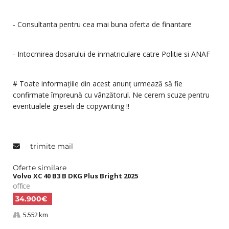
- Consultanta pentru cea mai buna oferta de finantare
- Intocmirea dosarului de inmatriculare catre Politie si ANAF
# Toate informațiile din acest anunț urmează să fie
confirmate împreună cu vânzătorul. Ne cerem scuze pentru
eventualele greseli de copywriting !!
trimite mail
Oferte similare
Volvo XC 40 B3 B DKG Plus Bright 2025
office
34.900€
5.552 km