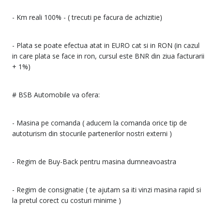
- Km reali 100% - ( trecuti pe facura de achizitie)
- Plata se poate efectua atat in EURO cat si in RON (in cazul
in care plata se face in ron, cursul este BNR din ziua facturarii
+ 1%)
# BSB Automobile va ofera:
- Masina pe comanda ( aducem la comanda orice tip de
autoturism din stocurile partenerilor nostri externi )
- Regim de Buy-Back pentru masina dumneavoastra
- Regim de consignatie ( te ajutam sa iti vinzi masina rapid si
la pretul corect cu costuri minime )