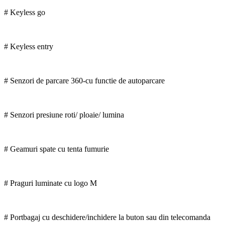
# Keyless go
# Keyless entry
# Senzori de parcare 360-cu functie de autoparcare
# Senzori presiune roti/ ploaie/ lumina
# Geamuri spate cu tenta fumurie
# Praguri luminate cu logo M
# Portbagaj cu deschidere/inchidere la buton sau din telecomanda