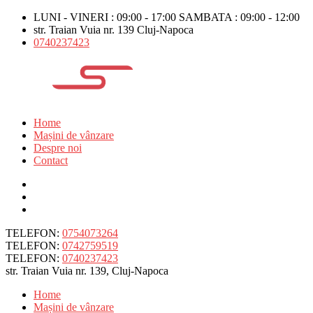
LUNI - VINERI : 09:00 - 17:00 SAMBATA : 09:00 - 12:00
str. Traian Vuia nr. 139 Cluj-Napoca
0740237423
Home
Mașini de vânzare
Despre noi
Contact
TELEFON:
0754073264
TELEFON:
0742759519
TELEFON:
0740237423
str. Traian Vuia nr. 139, Cluj-Napoca
Home
Mașini de vânzare