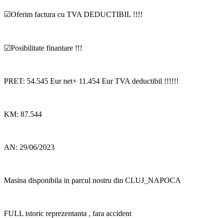
☑Oferim factura cu TVA DEDUCTIBIL !!!!
☑Posibilitate finantare !!!
PRET: 54.545 Eur net+ 11.454 Eur TVA deductibil !!!!!!
KM: 87.544
AN: 29/06/2023
Masina disponibila in parcul nostru din CLUJ_NAPOCA
FULL istoric reprezentanta , fara accident