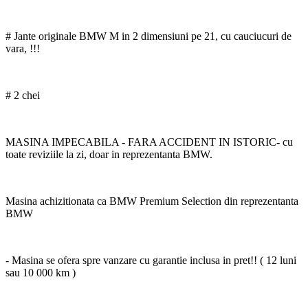
# Jante originale BMW M in 2 dimensiuni pe 21, cu cauciucuri de
vara, !!!
# 2 chei
MASINA IMPECABILA - FARA ACCIDENT IN ISTORIC- cu
toate reviziile la zi, doar in reprezentanta BMW.
Masina achizitionata ca BMW Premium Selection din reprezentanta
BMW
- Masina se ofera spre vanzare cu garantie inclusa in pret!! ( 12 luni
sau 10 000 km )