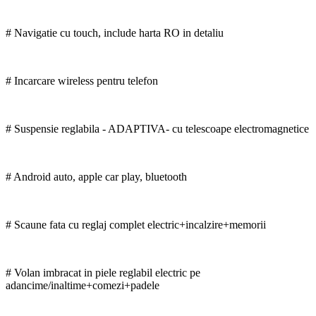
# Navigatie cu touch, include harta RO in detaliu
# Incarcare wireless pentru telefon
# Suspensie reglabila - ADAPTIVA- cu telescoape electromagnetice
# Android auto, apple car play, bluetooth
# Scaune fata cu reglaj complet electric+incalzire+memorii
# Volan imbracat in piele reglabil electric pe
adancime/inaltime+comezi+padele