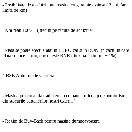
- Posibilitate de a achizitiona masina cu garantie extinsa ( 3 ani, fara
limita de km)
- Km reali 100% - ( trecuti pe facura de achizitie)
- Plata se poate efectua atat in EURO cat si in RON (in cazul in care
plata se face in ron, cursul este BNR din ziua facturarii + 1%)
# BSB Automobile va ofera:
- Masina pe comanda ( aducem la comanda orice tip de autoturism
din stocurile partenerilor nostri externi )
- Regim de Buy-Back pentru masina dumneavoastra