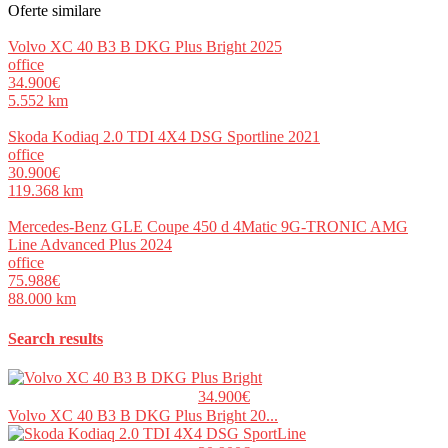
Oferte similare
Volvo XC 40 B3 B DKG Plus Bright 2025
office
34.900€
5.552 km
Skoda Kodiaq 2.0 TDI 4X4 DSG Sportline 2021
office
30.900€
119.368 km
Mercedes-Benz GLE Coupe 450 d 4Matic 9G-TRONIC AMG
Line Advanced Plus 2024
office
75.988€
88.000 km
Search results
34.900€
Volvo XC 40 B3 B DKG Plus Bright 20...