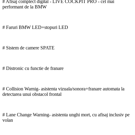
# Afisaj complect digital - LIVE COCKPIT PRO - cel mai
performant de la BMW
# Faruri BMW LED+stopuri LED
# Sistem de camere SPATE
# Distronic cu functie de franare
# Collision Warnig- asistenta vizuala/sonora+franare automata la
detectarea unui obstacol frontal
# Lane Change Warning- asistenta unghi mort, cu afisaj inclusiv pe
volan