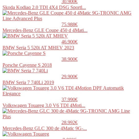
30.900€
Skoda Kodiaq 2.0 TDI 4X4 DSG Sportl...
75.988€
Mercedes-Benz GLE Coupe 450 d 4Mati...
46.900€
BMW Seria 5 520i AT MHEV 2023
38.900€
Porsche Cayenne S 2018
29.900€
BMW Seria 7 740Li 2019
37.990€
Volkswagen Touareg 3.0 V6 TDI 4Moti...
28.992€
Mercedes-Benz GLC 300 de 4Matic 9G-...