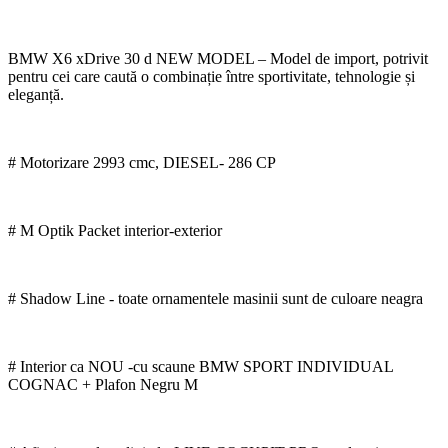
BMW X6 xDrive 30 d NEW MODEL – Model de import, potrivit
pentru cei care caută o combinație între sportivitate, tehnologie și
eleganță.
# Motorizare 2993 cmc, DIESEL- 286 CP
# M Optik Packet interior-exterior
# Shadow Line - toate ornamentele masinii sunt de culoare neagra
# Interior ca NOU -cu scaune BMW SPORT INDIVIDUAL
COGNAC + Plafon Negru M