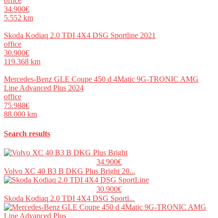
office
34.900€
5.552 km
Skoda Kodiaq 2.0 TDI 4X4 DSG Sportline 2021
office
30.900€
119.368 km
Mercedes-Benz GLE Coupe 450 d 4Matic 9G-TRONIC AMG
Line Advanced Plus 2024
office
75.988€
88.000 km
Search results
34.900€
Volvo XC 40 B3 B DKG Plus Bright 20...
30.900€
Skoda Kodiaq 2.0 TDI 4X4 DSG Sportl...