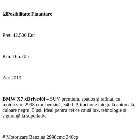
☑Posibilitate Finantare
Pret: 42.500 Eur
Km: 165.765
An: 2019
BMW X7 xDrive40i
– SUV premium, spațios și rafinat, cu
motorizare 2998 cmc benzină, 340 CP, tracțiune integrală automată,
culoare negru, 5 uși. Ideal pentru cei ce caută lux, tehnologie și
siguranță la superlativ.
# Motorizare Benzina 2998cmc 340cp