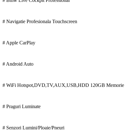
# Bmw Live Cockpit Professional
# Navigatie Profesionala Touchscreen
# Apple CarPlay
# Android Auto
# WiFi Hotspot,DVD,TV,AUX,USB,HDD 120GB Memorie
# Praguri Luminate
# Senzori Lumini/Ploaie/Pneuri