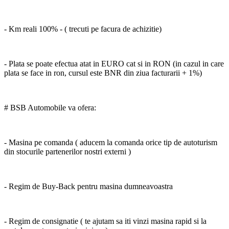
- Km reali 100% - ( trecuti pe facura de achizitie)
- Plata se poate efectua atat in EURO cat si in RON (in cazul in care
plata se face in ron, cursul este BNR din ziua facturarii + 1%)
# BSB Automobile va ofera:
- Masina pe comanda ( aducem la comanda orice tip de autoturism
din stocurile partenerilor nostri externi )
- Regim de Buy-Back pentru masina dumneavoastra
- Regim de consignatie ( te ajutam sa iti vinzi masina rapid si la