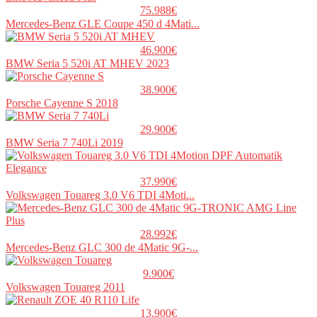
75.988€
Mercedes-Benz GLE Coupe 450 d 4Mati...
46.900€
BMW Seria 5 520i AT MHEV 2023
38.900€
Porsche Cayenne S 2018
29.900€
BMW Seria 7 740Li 2019
37.990€
Volkswagen Touareg 3.0 V6 TDI 4Moti...
28.992€
Mercedes-Benz GLC 300 de 4Matic 9G-...
9.900€
Volkswagen Touareg 2011
13.900€