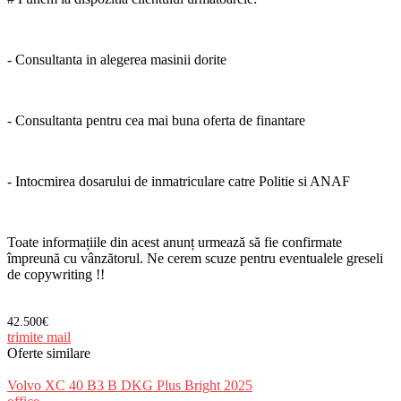
- Consultanta in alegerea masinii dorite
- Consultanta pentru cea mai buna oferta de finantare
- Intocmirea dosarului de inmatriculare catre Politie si ANAF
Toate informațiile din acest anunț urmează să fie confirmate
împreună cu vânzătorul. Ne cerem scuze pentru eventualele greseli
de copywriting !!
42.500€
trimite mail
Oferte similare
Volvo XC 40 B3 B DKG Plus Bright 2025