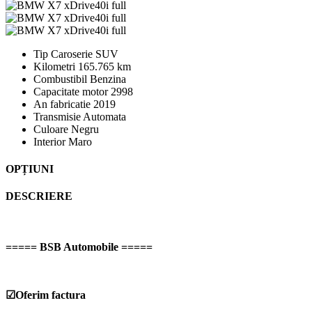
Tip Caroserie
SUV
Kilometri
165.765 km
Combustibil
Benzina
Capacitate motor
2998
An fabricatie
2019
Transmisie
Automata
Culoare
Negru
Interior
Maro
OPȚIUNI
DESCRIERE
===== BSB Automobile =====
☑Oferim factura