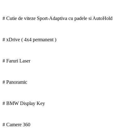
# Cutie de viteze Sport-Adaptiva cu padele si AutoHold
# xDrive ( 4x4 permanent )
# Faruri Laser
# Panoramic
# BMW Display Key
# Camere 360