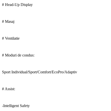
# Head-Up Display
# Masaj
# Ventilatie
# Moduri de condus:
Sport Individual/Sport/Comfort/EcoPro/Adaptiv
# Assist:
-Intelligent Safety