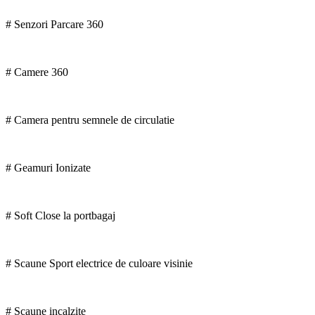
# Senzori Parcare 360
# Camere 360
# Camera pentru semnele de circulatie
# Geamuri Ionizate
# Soft Close la portbagaj
# Scaune Sport electrice de culoare visinie
# Scaune incalzite