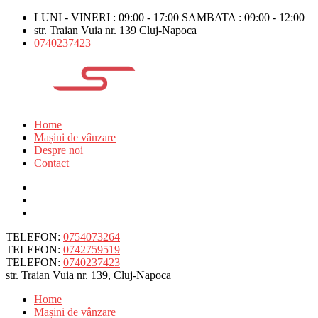
LUNI - VINERI : 09:00 - 17:00 SAMBATA : 09:00 - 12:00
str. Traian Vuia nr. 139 Cluj-Napoca
0740237423
Home
Mașini de vânzare
Despre noi
Contact
TELEFON:
0754073264
TELEFON:
0742759519
TELEFON:
0740237423
str. Traian Vuia nr. 139, Cluj-Napoca
Home
Mașini de vânzare