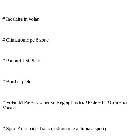
# Incalzire in volan
# Climatronic pe 6 zone
# Panouri Usi Piele
# Bord in piele
# Volan M Piele+Comenzi+Reglaj Electric+Padele F1+Comenzi
Vocale
# Sport Automatic Transmission(cutie automata sport)