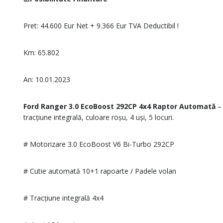
Pret: 44.600 Eur Net + 9.366 Eur TVA Deductibil !
Km: 65.802
An: 10.01.2023
Ford Ranger 3.0 EcoBoost 292CP 4x4 Raptor Automată
– 
tracțiune integrală, culoare roșu, 4 uși, 5 locuri.
# Motorizare 3.0 EcoBoost V6 Bi-Turbo 292CP
# Cutie automată 10+1 rapoarte / Padele volan
# Tracțiune integrală 4x4