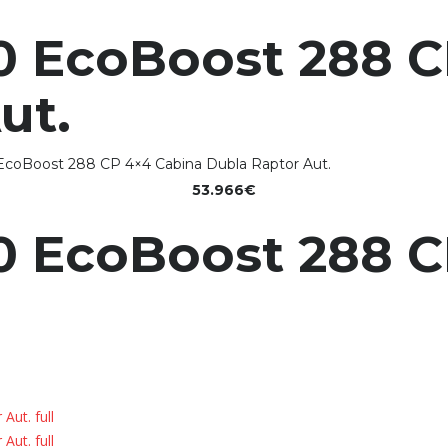
0 EcoBoost 288 
ut.
EcoBoost 288 CP 4×4 Cabina Dubla Raptor Aut.
53.966€
0 EcoBoost 288 C