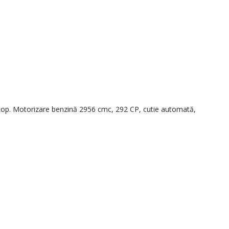
 top. Motorizare benzină 2956 cmc, 292 CP, cutie automată,