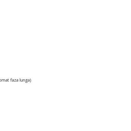
omat faza lunga)