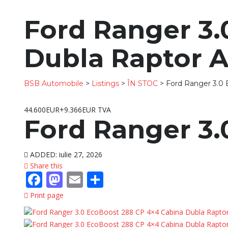
Ford Ranger 3.
Dubla Raptor A
BSB Automobile
>
Listings
>
ÎN STOC
>
Ford Ranger 3.0 
44.600EUR+9.366EUR TVA
Ford Ranger 3.
ADDED:
iulie 27, 2026
Share this
Facebook
Mastodon
Email
Partajează
Print page