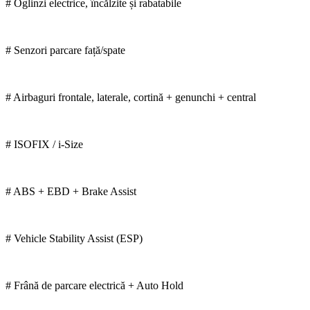
# Oglinzi electrice, încălzite și rabatabile
# Senzori parcare față/spate
# Airbaguri frontale, laterale, cortină + genunchi + central
# ISOFIX / i-Size
# ABS + EBD + Brake Assist
# Vehicle Stability Assist (ESP)
# Frână de parcare electrică + Auto Hold