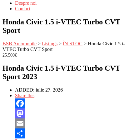
Despre noi
Contact
Honda Civic 1.5 i-VTEC Turbo CVT
Sport
BSB Automobile
>
Listings
>
ÎN STOC
>
Honda Civic 1.5 i-
VTEC Turbo CVT Sport
25.500€
Honda Civic 1.5 i-VTEC Turbo CVT
Sport 2023
ADDED:
iulie 27, 2026
Share this
Facebook
Mastodon
Email