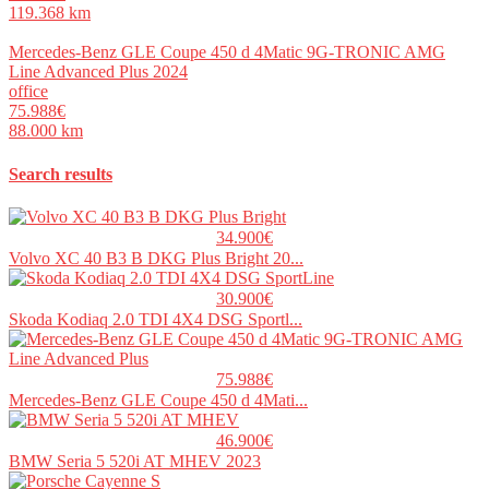
119.368 km
Mercedes-Benz GLE Coupe 450 d 4Matic 9G-TRONIC AMG
Line Advanced Plus 2024
office
75.988€
88.000 km
Search results
34.900€
Volvo XC 40 B3 B DKG Plus Bright 20...
30.900€
Skoda Kodiaq 2.0 TDI 4X4 DSG Sportl...
75.988€
Mercedes-Benz GLE Coupe 450 d 4Mati...
46.900€
BMW Seria 5 520i AT MHEV 2023