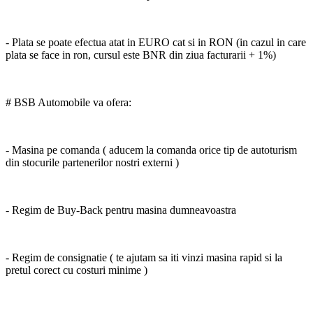
- Plata se poate efectua atat in EURO cat si in RON (in cazul in care
plata se face in ron, cursul este BNR din ziua facturarii + 1%)
# BSB Automobile va ofera:
- Masina pe comanda ( aducem la comanda orice tip de autoturism
din stocurile partenerilor nostri externi )
- Regim de Buy-Back pentru masina dumneavoastra
- Regim de consignatie ( te ajutam sa iti vinzi masina rapid si la
pretul corect cu costuri minime )