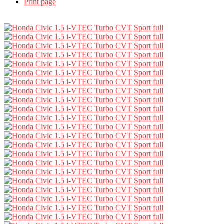
Print page
Partajează