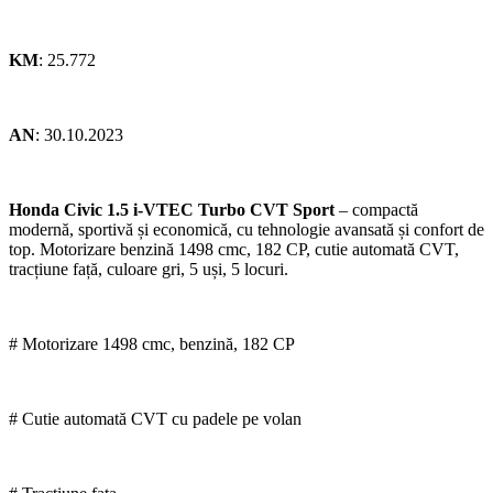
KM
: 25.772
AN
: 30.10.2023
Honda Civic 1.5 i-VTEC Turbo CVT Sport
– compactă
modernă, sportivă și economică, cu tehnologie avansată și confort de
top. Motorizare benzină 1498 cmc, 182 CP, cutie automată CVT,
tracțiune față, culoare gri, 5 uși, 5 locuri.
# Motorizare 1498 cmc, benzină, 182 CP
# Cutie automată CVT cu padele pe volan