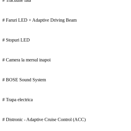
# Tractiune fata
# Faruri LED + Adaptive Driving Beam
# Stopuri LED
# Camera la mersul inapoi
# BOSE Sound System
# Trapa electrica
# Distronic - Adaptive Cruise Control (ACC)