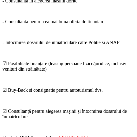
- Consultanta in alegerea masinii dorite
- Consultanta pentru cea mai buna oferta de finantare
- Intocmirea dosarului de inmatriculare catre Politie si ANAF
☑ Posibilitate finanțare (leasing persoane fizice/juridice, inclusiv
venituri din străinătate)
☑ Buy-Back și consignatie pentru autoturismul dvs.
☑ Consultanță pentru alegerea mașinii și întocmirea dosarului de
înmatriculare.