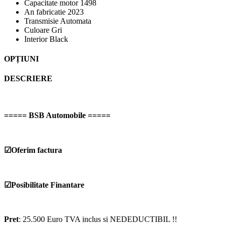
Capacitate motor
1498
An fabricatie
2023
Transmisie
Automata
Culoare
Gri
Interior
Black
OPȚIUNI
DESCRIERE
===== BSB Automobile =====
☑Oferim factura
☑Posibilitate Finantare
Pret
: 25.500 Euro TVA inclus si NEDEDUCTIBIL !!