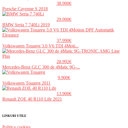
38.900€
Porsche Cayenne S 2018
29.900€
BMW Seria 7 740Li 2019
37.990€
Volkswagen Touareg 3.0 V6 TDI 4Moti...
28.992€
Mercedes-Benz GLC 300 de 4Matic 9G-...
9.900€
Volkswagen Touareg 2011
13.900€
Renault ZOE 40 R110 Life 2021
LINKURI UTILE
Politica cookies