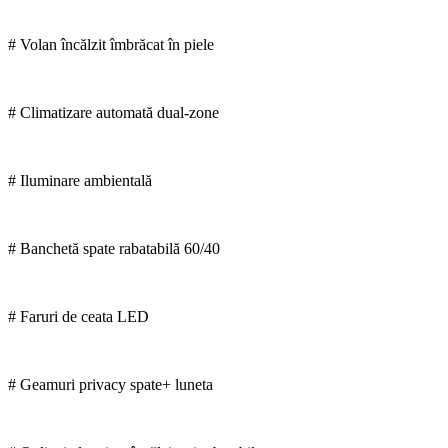
# Volan încălzit îmbrăcat în piele
# Climatizare automată dual-zone
# Iluminare ambientală
# Banchetă spate rabatabilă 60/40
# Faruri de ceata LED
# Geamuri privacy spate+ luneta