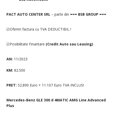
PACT AUTO CENTER SRL
– parte din
=== BSB GROUP ===
☑Oferim factura cu TVA DEDUCTIBIL !
☑Posibilitate Finantare
(Credit Auto sau Leasing)
AN:
11/2023
KM:
82.500
PRET:
52.890 Euro + 11.107 Euro TVA INCLUS!
Mercedes-Benz GLE 300 d 4MATIC AMG Line Advanced
Plus