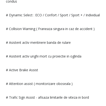
condus
# Dynamic Select : ECO / Confort / Sport / Sport + / Individual
# Collision Warning ( Franeaza singura in caz de accident )
# Asistent activ mentinere banda de rulare
# Asistent activ unghi mort cu proiectie in oglinda
# Active Brake Assist
# Attention assist ( monitorizare oboseala )
# Trafic Sign Assist - afisaza limitarile de viteza in bord