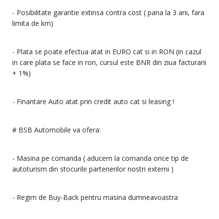
- Posibilitate garantie extinsa contra cost ( pana la 3 ani, fara
limita de km)
- Plata se poate efectua atat in EURO cat si in RON (in cazul
in care plata se face in ron, cursul este BNR din ziua facturarii
+ 1%)
- Finantare Auto atat prin credit auto cat si leasing !
# BSB Automobile va ofera:
- Masina pe comanda ( aducem la comanda orice tip de
autoturism din stocurile partenerilor nostri externi )
- Regim de Buy-Back pentru masina dumneavoastra