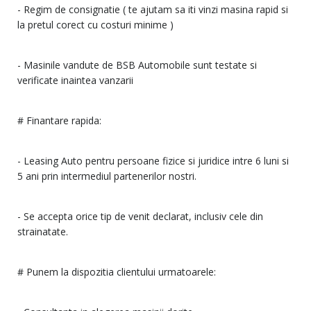
- Regim de consignatie ( te ajutam sa iti vinzi masina rapid si
la pretul corect cu costuri minime )
- Masinile vandute de BSB Automobile sunt testate si
verificate inaintea vanzarii
# Finantare rapida:
- Leasing Auto pentru persoane fizice si juridice intre 6 luni si
5 ani prin intermediul partenerilor nostri.
- Se accepta orice tip de venit declarat, inclusiv cele din
strainatate.
# Punem la dispozitia clientului urmatoarele: