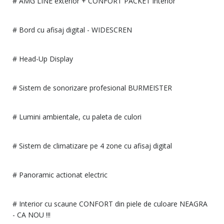
# AMG LINE exterior + CONFORT PACKET interior
# Bord cu afisaj digital - WIDESCREN
# Head-Up Display
# Sistem de sonorizare profesional BURMEISTER
# Lumini ambientale, cu paleta de culori
# Sistem de climatizare pe 4 zone cu afisaj digital
# Panoramic actionat electric
# Interior cu scaune CONFORT din piele de culoare NEAGRA
- CA NOU !!!