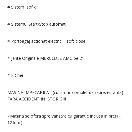
# Sistem Isofix
# Sistemul Start/Stop automat
# Portbagaj actionat electric + soft close
# Jante Originale MERCEDES AMG pe 21
# 2 Chei
MASINA IMPECABILA - (cu istoric complet de reprezentanta)
FARA ACCIDENT IN ISTORIC !!!
- Masina se ofera spre vanzare cu garantie inclusa in pret!! (
12 luni )