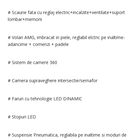
# Scaune fata cu reglaj electric+incalzite+ventilate+suport
lombar+memorii
# Volan AMG, imbracat in piele, reglabil elctric pe inaltime-
adancime + comenzi + padele
# Sistem de camere 360
# Camera supraveghere intersectie/semafor
# Faruri cu tehnologie LED DINAMIC
# Stopuri LED
# Suspensie Pneumatica, reglabila pe inaltime si moduri de