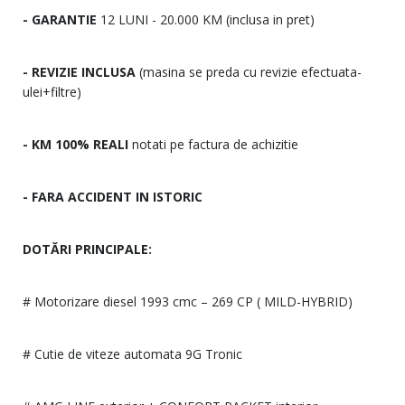
- GARANTIE
12 LUNI - 20.000 KM (inclusa in pret)
- REVIZIE INCLUSA
(masina se preda cu revizie efectuata-
ulei+filtre)
- KM 100% REALI
notati pe factura de achizitie
- FARA ACCIDENT IN ISTORIC
DOTĂRI PRINCIPALE:
# Motorizare diesel 1993 cmc – 269 CP ( MILD-HYBRID)
# Cutie de viteze automata 9G Tronic