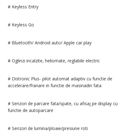
# Keyless Entry
# Keyless Go
# Bluetooth/ Android auto/ Apple car play
# Oglinzi incalzite, heliomate, reglabile electric
# Distronic Plus- pilot automat adaptiv cu functie de
accelerare/franare in functie de masinadin fata
# Senzori de parcare fata/spate, cu afisaj pe display cu
functie de autoparcare
# Senzori de lumina/ploaie/presiune roti