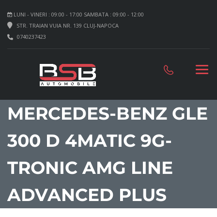
LUNI - VINERI : 09:00 - 17:00 SAMBATA : 09:00 - 12:00
STR. TRAIAN VUIA NR. 139 CLUJ-NAPOCA
0740237423
MERCEDES-BENZ GLE
300 D 4MATIC 9G-
TRONIC AMG LINE
ADVANCED PLUS