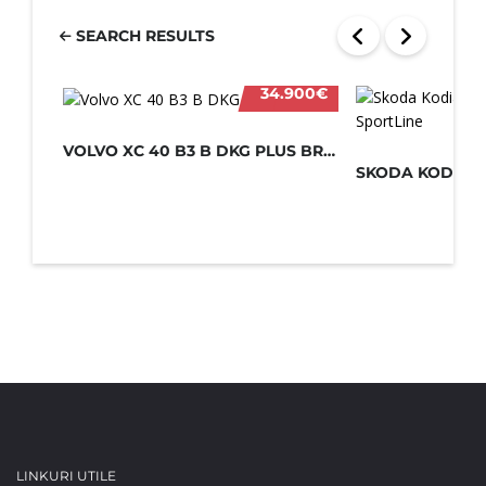
SEARCH RESULTS
34.900€
VOLVO XC 40 B3 B DKG PLUS BRIGHT 20...
LINKURI UTILE