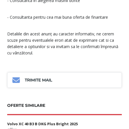
- Consultanta in alegerea masinii dorite
- Consultanta pentru cea mai buna oferta de finantare
Detaliile din acest anunț au caracter informativ, ne cerem
scuze pentru eventualele erori atat de exprimare cat si ca
detaliere a optiunilor si va invitam sa le confirmati împreună
cu vânzătorul.
TRIMITE MAIL
OFERTE SIMILARE
Volvo XC 40 B3 B DKG Plus Bright 2025