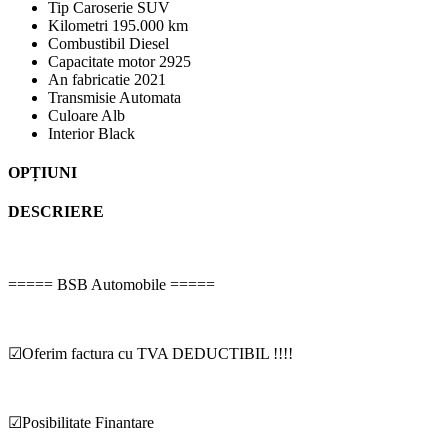
Tip Caroserie
SUV
Kilometri
195.000 km
Combustibil
Diesel
Capacitate motor
2925
An fabricatie
2021
Transmisie
Automata
Culoare
Alb
Interior
Black
OPȚIUNI
DESCRIERE
===== BSB Automobile =====
☑Oferim factura cu TVA DEDUCTIBIL !!!!
☑Posibilitate Finantare