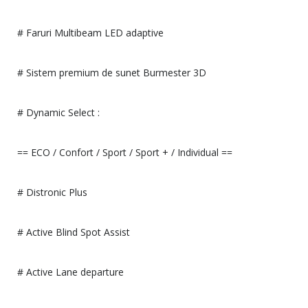
# Faruri Multibeam LED adaptive
# Sistem premium de sunet Burmester 3D
# Dynamic Select :
== ECO / Confort / Sport / Sport + / Individual ==
# Distronic Plus
# Active Blind Spot Assist
# Active Lane departure