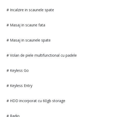
# Incalzire in scaunele spate
# Masaj in scaune fata
# Masaj in scaunele spate
# Volan de piele multifunctional cu padele
# Keyless Go
# Keyless Entry
# HDD incorporat cu 60gb storage
# Radio