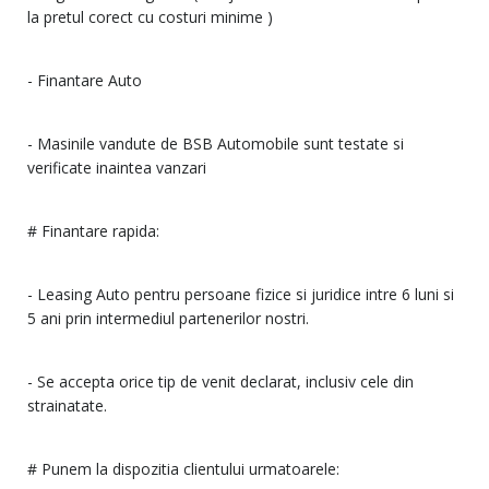
la pretul corect cu costuri minime )
- Finantare Auto
- Masinile vandute de BSB Automobile sunt testate si
verificate inaintea vanzari
# Finantare rapida:
- Leasing Auto pentru persoane fizice si juridice intre 6 luni si
5 ani prin intermediul partenerilor nostri.
- Se accepta orice tip de venit declarat, inclusiv cele din
strainatate.
# Punem la dispozitia clientului urmatoarele: