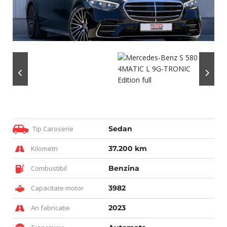
Tip Caroserie
Sedan
Kilometri
37.200 km
Combustibil
Benzina
Capacitate motor
3982
An fabricatie
2023