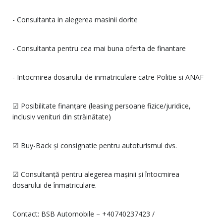
- Consultanta in alegerea masinii dorite
- Consultanta pentru cea mai buna oferta de finantare
- Intocmirea dosarului de inmatriculare catre Politie si ANAF
☑ Posibilitate finanțare (leasing persoane fizice/juridice,
inclusiv venituri din străinătate)
☑ Buy-Back și consignatie pentru autoturismul dvs.
☑ Consultanță pentru alegerea mașinii și întocmirea
dosarului de înmatriculare.
Contact: BSB Automobile –
+40740237423
/