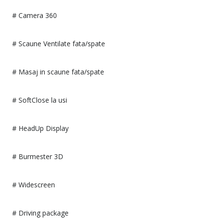
# Camera 360
# Scaune Ventilate fata/spate
# Masaj in scaune fata/spate
# SoftClose la usi
# HeadUp Display
# Burmester 3D
# Widescreen
# Driving package