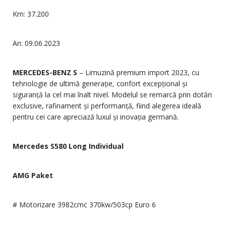
Km: 37.200
An: 09.06.2023
MERCEDES-BENZ S
– Limuzină premium import 2023, cu
tehnologie de ultimă generație, confort excepțional și
siguranță la cel mai înalt nivel. Modelul se remarcă prin dotări
exclusive, rafinament și performanță, fiind alegerea ideală
pentru cei care apreciază luxul și inovația germană.
Mercedes S580 Long Individual
AMG Paket
# Motorizare 3982cmc 370kw/503cp Euro 6