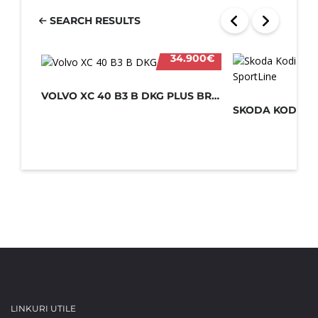
SEARCH RESULTS
34.900€
VOLVO XC 40 B3 B DKG PLUS BRIGHT 20...
LINKURI UTILE