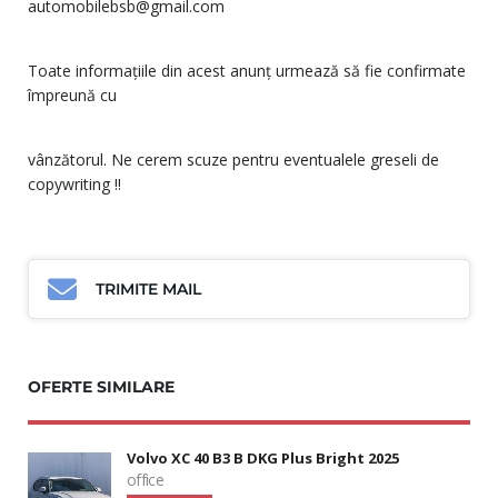
automobilebsb@gmail.com
Toate informațiile din acest anunț urmează să fie confirmate
împreună cu
vânzătorul. Ne cerem scuze pentru eventualele greseli de
copywriting !!
TRIMITE MAIL
OFERTE SIMILARE
Volvo XC 40 B3 B DKG Plus Bright 2025
office