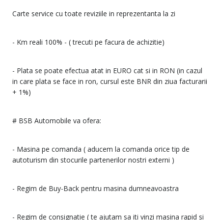
Carte service cu toate reviziile in reprezentanta la zi
- Km reali 100% - ( trecuti pe facura de achizitie)
- Plata se poate efectua atat in EURO cat si in RON (in cazul
in care plata se face in ron, cursul este BNR din ziua facturarii
+ 1%)
# BSB Automobile va ofera:
- Masina pe comanda ( aducem la comanda orice tip de
autoturism din stocurile partenerilor nostri externi )
- Regim de Buy-Back pentru masina dumneavoastra
- Regim de consignatie ( te ajutam sa iti vinzi masina rapid si