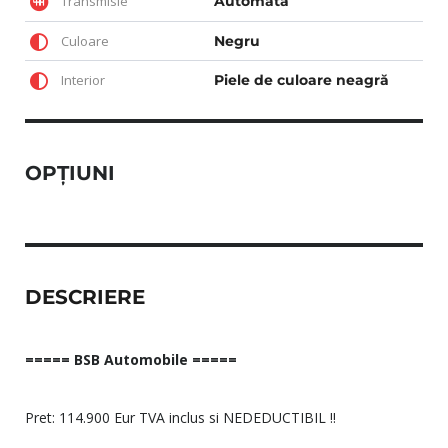
Transmisie
Automata
Culoare
Negru
Interior
Piele de culoare neagră
OPȚIUNI
DESCRIERE
===== BSB Automobile =====
Pret: 114.900 Eur TVA inclus si NEDEDUCTIBIL !!