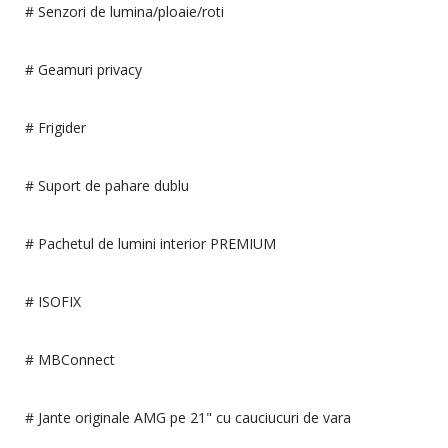
# Senzori de lumina/ploaie/roti
# Geamuri privacy
# Frigider
# Suport de pahare dublu
# Pachetul de lumini interior PREMIUM
# ISOFIX
# MBConnect
# Jante originale AMG pe 21" cu cauciucuri de vara