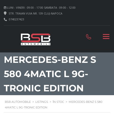
LUNI - VINERI : 09:00 - 17:00 SAMBATA : 09:00 - 12:00
STR. TRAIAN VUIA NR. 139 CLUJ-NAPOCA
0740237423
MERCEDES-BENZ S
580 4MATIC L 9G-
TRONIC EDITION
BSB AUTOMOBILE
>
LISTINGS
>
ÎN STOC
>
MERCEDES-BENZ S 580
4MATIC L 9G-TRONIC EDITION