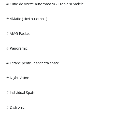
# Cutie de viteze automata 9G Tronic si padele
# 4Matic ( 4x4 automat )
# AMG Packet
# Panoramic
# Ecrane pentru bancheta spate
# Night Vision
# Individual Spate
# Distronic