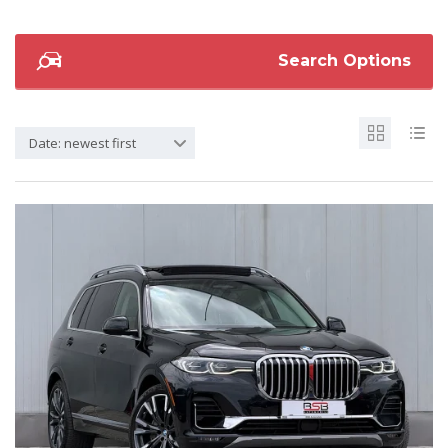
Search Options
Date: newest first