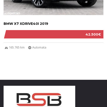
BMW X7 XDRIVE40I 2019
42.500€
165.765 km
Automata