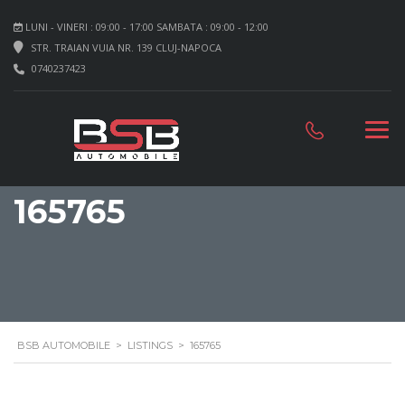
LUNI - VINERI : 09:00 - 17:00 SAMBATA : 09:00 - 12:00
STR. TRAIAN VUIA NR. 139 CLUJ-NAPOCA
0740237423
165765
BSB AUTOMOBILE
>
LISTINGS
>
165765