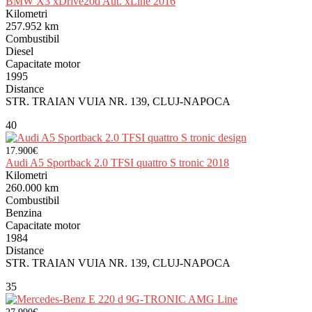
BMW X3 xDrive20d Aut. xLine 2016
Kilometri
257.952 km
Combustibil
Diesel
Capacitate motor
1995
Distance
STR. TRAIAN VUIA NR. 139, CLUJ-NAPOCA
40
17.900€
Audi A5 Sportback 2.0 TFSI quattro S tronic 2018
Kilometri
260.000 km
Combustibil
Benzina
Capacitate motor
1984
Distance
STR. TRAIAN VUIA NR. 139, CLUJ-NAPOCA
35