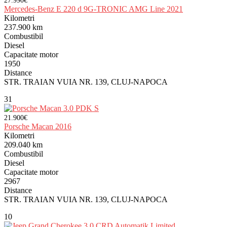
27.990€
Mercedes-Benz E 220 d 9G-TRONIC AMG Line 2021
Kilometri
237.900 km
Combustibil
Diesel
Capacitate motor
1950
Distance
STR. TRAIAN VUIA NR. 139, CLUJ-NAPOCA
31
21.900€
Porsche Macan 2016
Kilometri
209.040 km
Combustibil
Diesel
Capacitate motor
2967
Distance
STR. TRAIAN VUIA NR. 139, CLUJ-NAPOCA
10