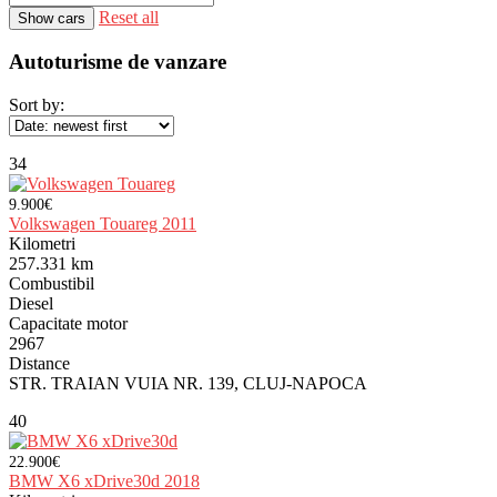
Reset all
Autoturisme de vanzare
Sort by:
34
9.900€
Volkswagen Touareg 2011
Kilometri
257.331 km
Combustibil
Diesel
Capacitate motor
2967
Distance
STR. TRAIAN VUIA NR. 139, CLUJ-NAPOCA
40
22.900€
BMW X6 xDrive30d 2018