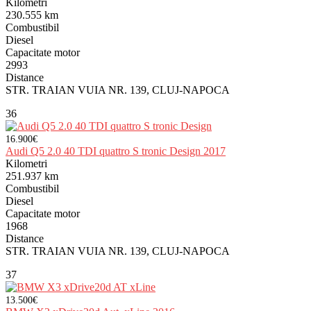
Kilometri
230.555 km
Combustibil
Diesel
Capacitate motor
2993
Distance
STR. TRAIAN VUIA NR. 139, CLUJ-NAPOCA
36
16.900€
Audi Q5 2.0 40 TDI quattro S tronic Design 2017
Kilometri
251.937 km
Combustibil
Diesel
Capacitate motor
1968
Distance
STR. TRAIAN VUIA NR. 139, CLUJ-NAPOCA
37
13.500€