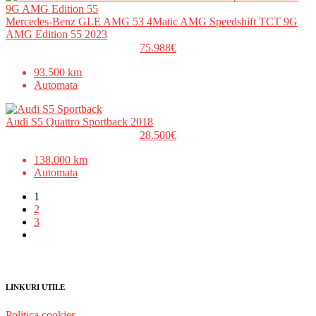
Mercedes-Benz GLE AMG 53 4Matic AMG Speedshift TCT 9G
AMG Edition 55 2023
75.988€
93.500 km
Automata
Audi S5 Quattro Sportback 2018
28.500€
138.000 km
Automata
1
2
3
LINKURI UTILE
Politica cookies