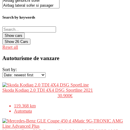
Search by keywords
Show
26
Cars
Reset all
Autoturisme de vanzare
Sort by:
Skoda Kodiaq 2.0 TDI 4X4 DSG Sportline 2021
30.900€
119.368 km
Automata