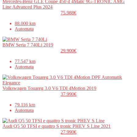
Mercedes-Benz GLE Coupe 450 d 4Matic 9G-TRONIC AMG
Line Advanced Plus 2024
75.988€
88.000 km
Automata
BMW Seria 7 740Li 2019
29.900€
77.547 km
Automata
Volkswagen Touareg 3.0 V6 TDI 4Motion 2019
37.990€
79.116 km
Automata
Audi Q5 50 TFSI e quattro S tronic PHEV S Line 2021
27.990€