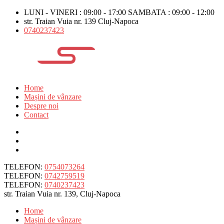
LUNI - VINERI : 09:00 - 17:00 SAMBATA : 09:00 - 12:00
str. Traian Vuia nr. 139 Cluj-Napoca
0740237423
Home
Mașini de vânzare
Despre noi
Contact
TELEFON:
0754073264
TELEFON:
0742759519
TELEFON:
0740237423
str. Traian Vuia nr. 139, Cluj-Napoca
Home
Mașini de vânzare