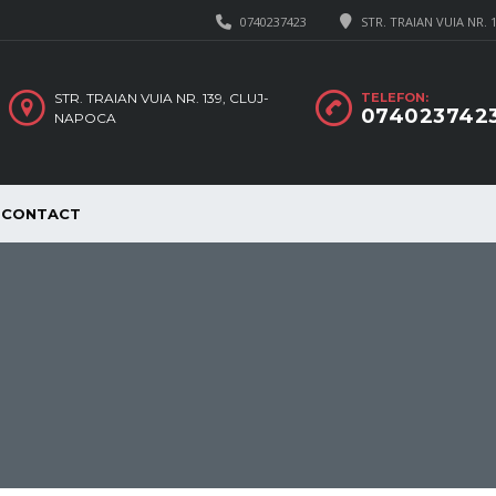
0740237423
STR. TRAIAN VUIA NR. 
STR. TRAIAN VUIA NR. 139, CLUJ-
TELEFON:
074023742
NAPOCA
CONTACT