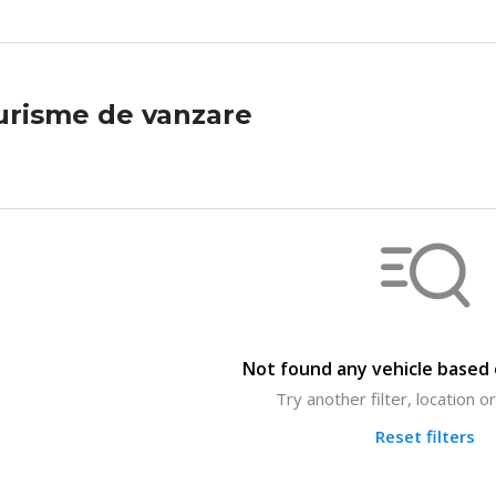
urisme de vanzare
Not found any vehicle based o
Try another filter, location 
Reset filters