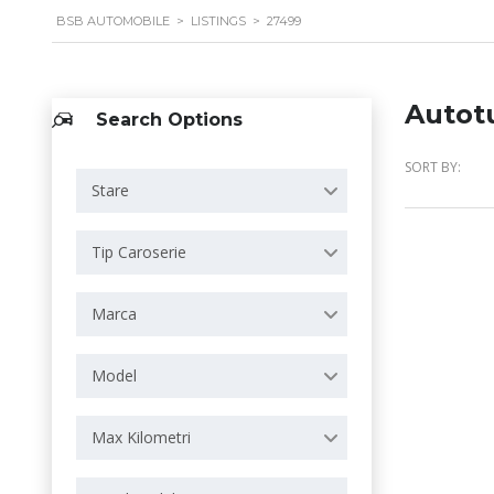
BSB AUTOMOBILE
>
LISTINGS
>
27499
Autot
Search Options
SORT BY:
Stare
Tip Caroserie
Marca
Model
Max Kilometri