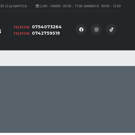
139 CLUJ-NAPOCA
LUNI - VINERI : 09:00 - 17:00 SAMBATA : 09:00 - 12:00
0754073264
TELEFON:
3
0742759519
TELEFON: