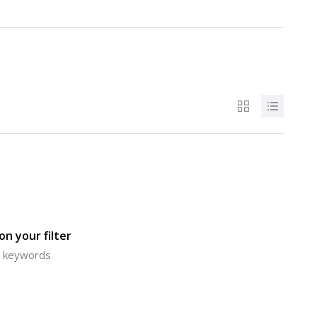
n your filter
or keywords