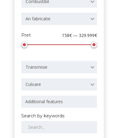
Combustibil
An fabricatie
Pret
158€ — 329.999€
Transmisie
Culoare
Search by keywords