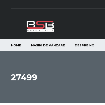
HOME
MAȘINI DE VÂNZARE
DESPRE NOI
27499