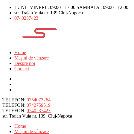
LUNI - VINERI : 09:00 - 17:00 SAMBATA : 09:00 - 12:00
str. Traian Vuia nr. 139 Cluj-Napoca
0740237423
Home
Mașini de vânzare
Despre noi
Contact
TELEFON:
0754073264
TELEFON:
0742759519
TELEFON:
0740237423
str. Traian Vuia nr. 139, Cluj-Napoca
Home
Mașini de vânzare