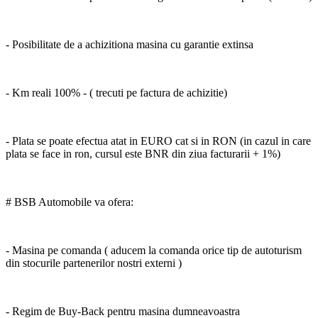
- Posibilitate de a achizitiona masina cu garantie extinsa
- Km reali 100% - ( trecuti pe factura de achizitie)
- Plata se poate efectua atat in EURO cat si in RON (in cazul in care
plata se face in ron, cursul este BNR din ziua facturarii + 1%)
# BSB Automobile va ofera:
- Masina pe comanda ( aducem la comanda orice tip de autoturism
din stocurile partenerilor nostri externi )
- Regim de Buy-Back pentru masina dumneavoastra