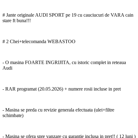
# Jante originale AUDI SPORT pe 19 cu cauciucuri de VARA cain
stare ft buna!!!
# 2 Chei+telecomanda WEBASTOO
- O masina FOARTE INGRIJITA, cu istoric complet in reteaua
Audi
- RAR programat (20.05.2026) + numere rosii incluse in pret
- Masina se preda cu revizie generala efectuata (ulei+filtre
schimbate)
- Masina se ofera spre vanzare cu garantie inclusa in pret!! ( 12 luni )