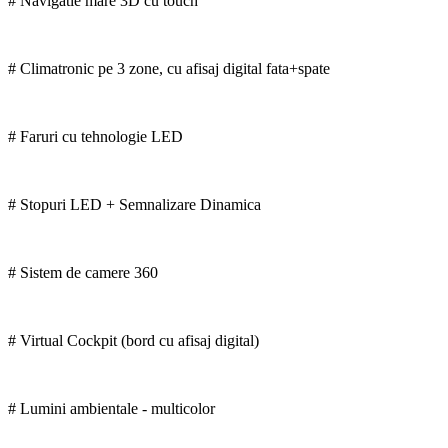
# Navigatie mare 3D cu touch
# Climatronic pe 3 zone, cu afisaj digital fata+spate
# Faruri cu tehnologie LED
# Stopuri LED + Semnalizare Dinamica
# Sistem de camere 360
# Virtual Cockpit (bord cu afisaj digital)
# Lumini ambientale - multicolor