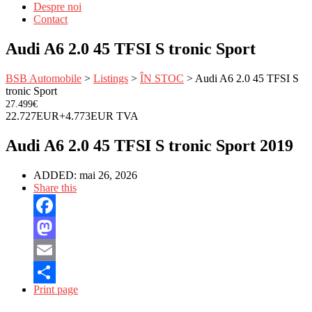
Despre noi
Contact
Audi A6 2.0 45 TFSI S tronic Sport
BSB Automobile
>
Listings
>
ÎN STOC
>
Audi A6 2.0 45 TFSI S
tronic Sport
27.499€
22.727EUR+4.773EUR TVA
Audi A6 2.0 45 TFSI S tronic Sport 2019
ADDED:
mai 26, 2026
Share this
Facebook
Mastodon
Email
Print page
Partajează