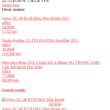
22.727EUR+4.773EUR TVA
trimite mail
Oferte similare
Volvo XC 40 B3 B DKG Plus Bright 2025
office
34.900€
5.552 km
Skoda Kodiaq 2.0 TDI 4X4 DSG Sportline 2021
office
30.900€
119.368 km
Mercedes-Benz GLE Coupe 450 d 4Matic 9G-TRONIC AMG
Line Advanced Plus 2024
office
75.988€
88.000 km
Search results
34.900€
Volvo XC 40 B3 B DKG Plus Bright 20...