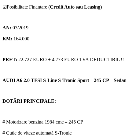
☑Posibilitate Finantare
(Credit Auto sau Leasing)
AN:
03/2019
KM:
164.000
PRET:
22.727 EURO + 4.773 EURO TVA DEDUCTIBIL !!
AUDI A6 2.0 TFSI S-Line S-Tronic Sport – 245 CP – Sedan
DOTĂRI PRINCIPALE:
# Motorizare benzina 1984 cmc – 245 CP
# Cutie de viteze automată S-Tronic