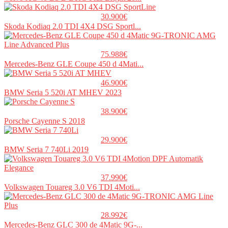
30.900€
Skoda Kodiaq 2.0 TDI 4X4 DSG Sportl...
75.988€
Mercedes-Benz GLE Coupe 450 d 4Mati...
46.900€
BMW Seria 5 520i AT MHEV 2023
38.900€
Porsche Cayenne S 2018
29.900€
BMW Seria 7 740Li 2019
37.990€
Volkswagen Touareg 3.0 V6 TDI 4Moti...
28.992€
Mercedes-Benz GLC 300 de 4Matic 9G-...