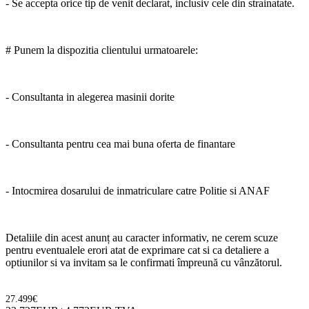
- Se accepta orice tip de venit declarat, inclusiv cele din strainatate.
# Punem la dispozitia clientului urmatoarele:
- Consultanta in alegerea masinii dorite
- Consultanta pentru cea mai buna oferta de finantare
- Intocmirea dosarului de inmatriculare catre Politie si ANAF
Detaliile din acest anunț au caracter informativ, ne cerem scuze
pentru eventualele erori atat de exprimare cat si ca detaliere a
optiunilor si va invitam sa le confirmati împreună cu vânzătorul.
27.499€