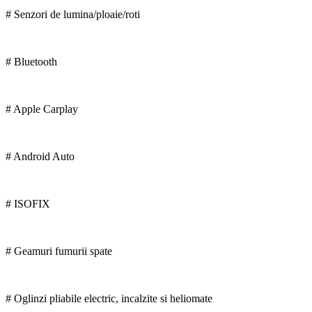
# Senzori de lumina/ploaie/roti
# Bluetooth
# Apple Carplay
# Android Auto
# ISOFIX
# Geamuri fumurii spate
# Oglinzi pliabile electric, incalzite si heliomate