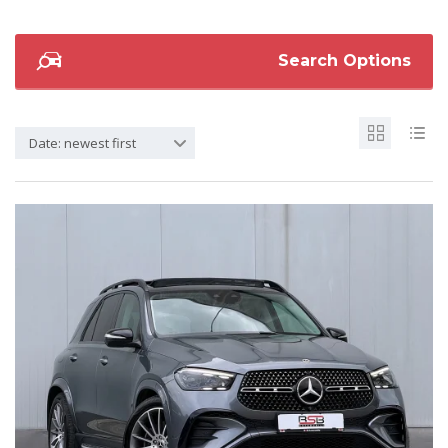
Search Options
Date: newest first