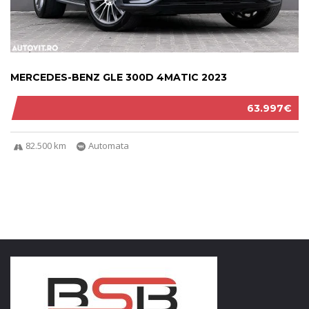
MERCEDES-BENZ GLE 300D 4MATIC 2023
63.997€
82.500 km
Automata